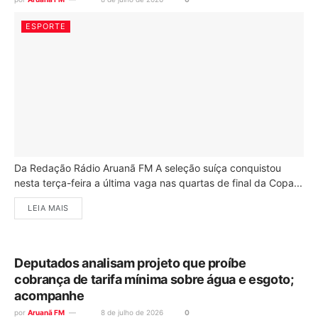
ESPORTE
Da Redação Rádio Aruanã FM A seleção suíça conquistou
nesta terça-feira a última vaga nas quartas de final da Copa...
LEIA MAIS
Deputados analisam projeto que proíbe
cobrança de tarifa mínima sobre água e esgoto;
acompanhe
por
Aruanã FM
8 de julho de 2026
0