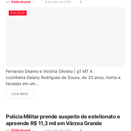
por
Rádio Aruanã
8 de julho de 2026
0
POLÍCIA
Fernando Deamo e Victória Oliveira | g1 MT A
cozinheira Daiany Rodrigues de Souza, de 33 anos, morta a
facadas em um...
LEIA MAIS
Polícia Militar prende suspeito de estelionato e
apreende R$ 11,3 mil em Várzea Grande
por
Rádio Aruanã
8 de julho de 2026
0