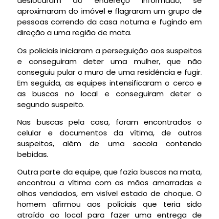
deslocaram ao endereço informado, se
aproximaram do imóvel e flagraram um grupo de
pessoas correndo da casa noturna e fugindo em
direção a uma região de mata.
Os policiais iniciaram a perseguição aos suspeitos
e conseguiram deter uma mulher, que não
conseguiu pular o muro de uma residência e fugir.
Em seguida, as equipes intensificaram o cerco e
as buscas no local e conseguiram deter o
segundo suspeito.
Nas buscas pela casa, foram encontrados o
celular e documentos da vítima, de outros
suspeitos, além de uma sacola contendo
bebidas.
Outra parte da equipe, que fazia buscas na mata,
encontrou a vítima com as mãos amarradas e
olhos vendados, em visível estado de choque. O
homem afirmou aos policiais que teria sido
atraído ao local para fazer uma entrega de