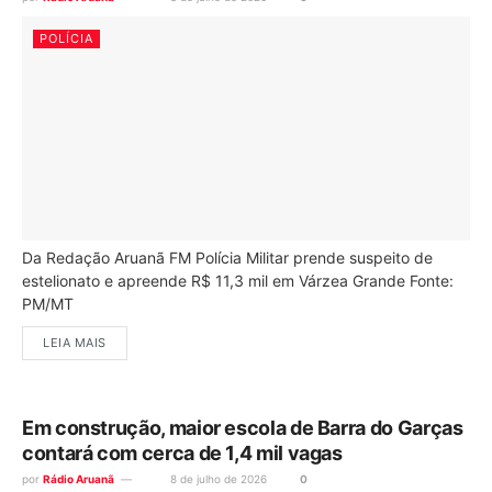
POLÍCIA
Da Redação Aruanã FM Polícia Militar prende suspeito de
estelionato e apreende R$ 11,3 mil em Várzea Grande Fonte:
PM/MT
LEIA MAIS
Em construção, maior escola de Barra do Garças
contará com cerca de 1,4 mil vagas
por
Rádio Aruanã
8 de julho de 2026
0