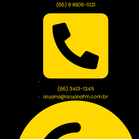
(66) 9 9909-1021
(66) 3401-1345
aruana@aruanafm.com.br