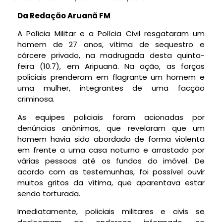
Da Redação Aruanã FM
A Polícia Militar e a Polícia Civil resgataram um
homem de 27 anos, vítima de sequestro e
cárcere privado, na madrugada desta quinta-
feira (10.7), em Aripuanã. Na ação, as forças
policiais prenderam em flagrante um homem e
uma mulher, integrantes de uma facção
criminosa.
As equipes policiais foram acionadas por
denúncias anônimas, que revelaram que um
homem havia sido abordado de forma violenta
em frente a uma casa noturna e arrastado por
várias pessoas até os fundos do imóvel. De
acordo com as testemunhas, foi possível ouvir
muitos gritos da vítima, que aparentava estar
sendo torturada.
Imediatamente, policiais militares e civis se