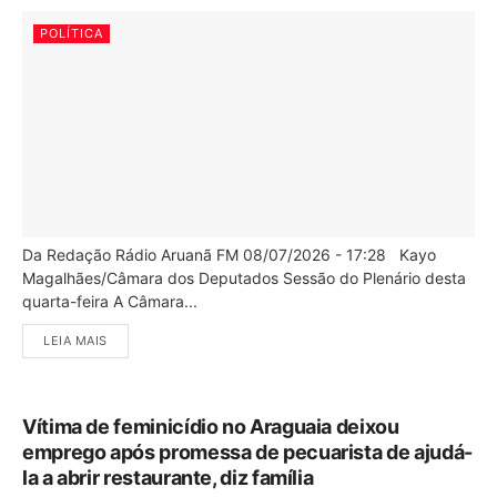
POLÍTICA
Da Redação Rádio Aruanã FM 08/07/2026 - 17:28 Kayo
Magalhães/Câmara dos Deputados Sessão do Plenário desta
quarta-feira A Câmara...
LEIA MAIS
Vítima de feminicídio no Araguaia deixou
emprego após promessa de pecuarista de ajudá-
la a abrir restaurante, diz família