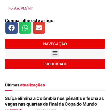
Fonte: PM/MT
Compartilhe este artigo:
NAVEGAÇÃO
PUBLICIDADE
Últimas
atualizações
Suíça elimina a Colômbia nos pênaltis e fecha as
vagas nas quartas de final da Copa do Mundo
por
Aruanã FM
8 de julho de 2026
0