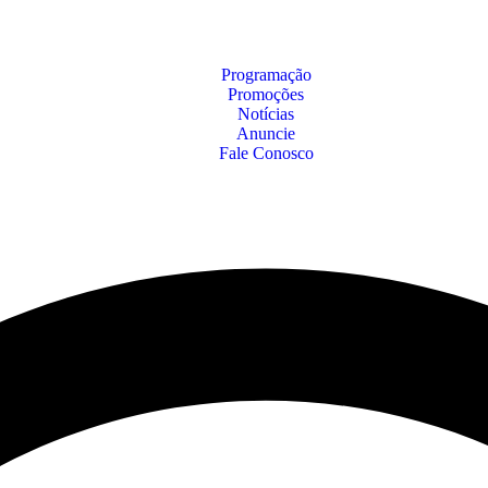
Programação
Promoções
Notícias
Anuncie
Fale Conosco