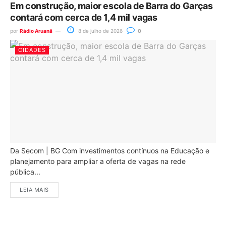
Em construção, maior escola de Barra do Garças
contará com cerca de 1,4 mil vagas
por
Rádio Aruanã
8 de julho de 2026
0
CIDADES
Da Secom | BG Com investimentos contínuos na Educação e
planejamento para ampliar a oferta de vagas na rede
pública...
LEIA MAIS