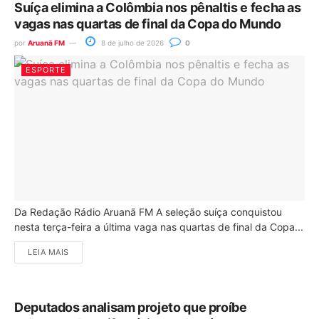
Suíça elimina a Colômbia nos pênaltis e fecha as
vagas nas quartas de final da Copa do Mundo
por
Aruanã FM
8 de julho de 2026
0
ESPORTE
Da Redação Rádio Aruanã FM A seleção suíça conquistou
nesta terça-feira a última vaga nas quartas de final da Copa...
LEIA MAIS
Deputados analisam projeto que proíbe