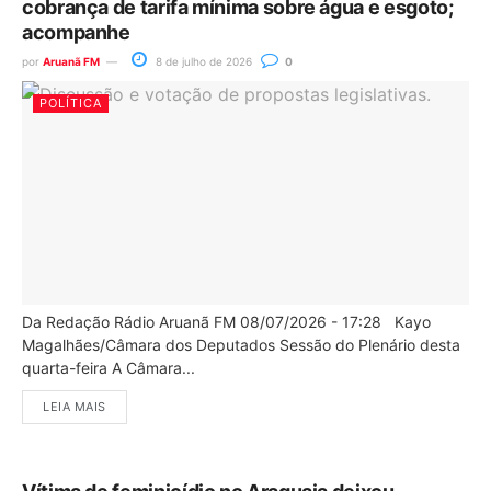
cobrança de tarifa mínima sobre água e esgoto;
acompanhe
por
Aruanã FM
8 de julho de 2026
0
POLÍTICA
Da Redação Rádio Aruanã FM 08/07/2026 - 17:28 Kayo
Magalhães/Câmara dos Deputados Sessão do Plenário desta
quarta-feira A Câmara...
LEIA MAIS