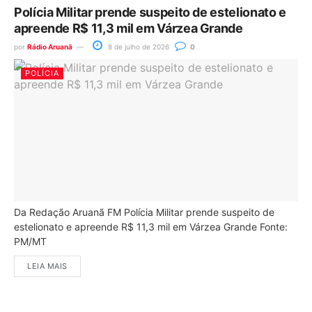
Polícia Militar prende suspeito de estelionato e
apreende R$ 11,3 mil em Várzea Grande
por
Rádio Aruanã
8 de julho de 2026
0
POLÍCIA
Da Redação Aruanã FM Polícia Militar prende suspeito de
estelionato e apreende R$ 11,3 mil em Várzea Grande Fonte:
PM/MT
LEIA MAIS