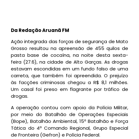
Da Redação Aruanã FM
Ação integrada das forças de segurança de Mato
Grosso resultou na apreensão de 455 quilos de
pasta base de cocaína, na noite desta sexta-
feira (27.6), na cidade de Alto Garças. As drogas
estavam escondidas em um fundo falso de uma
carreta, que também foi apreendida. O prejuízo
às facções criminosas chegou a R$ 8,1 milhões.
Um casal foi preso em flagrante por tráfico de
drogas.
A operação contou com apoio da Polícia Militar,
por meio do Batalhão de Operações Especiais
(Bope), Batalhão Ambiental, 15º Batalhão e Força
Tática do 4º Comando Regional, Grupo Especial
de Fronteira (Gefron) e Polícia Federal.