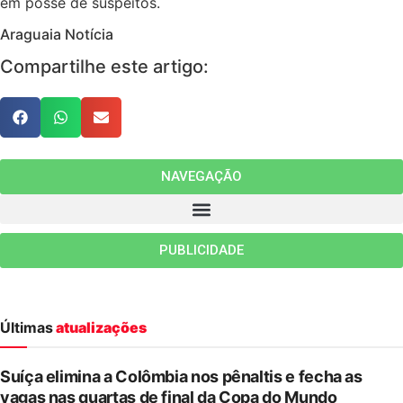
em posse de suspeitos.
Araguaia Notícia
Compartilhe este artigo:
NAVEGAÇÃO
PUBLICIDADE
Últimas
atualizações
Suíça elimina a Colômbia nos pênaltis e fecha as
vagas nas quartas de final da Copa do Mundo