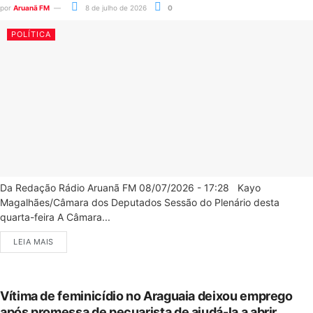
por
Aruanã FM
8 de julho de 2026
0
POLÍTICA
Da Redação Rádio Aruanã FM 08/07/2026 - 17:28 Kayo
Magalhães/Câmara dos Deputados Sessão do Plenário desta
quarta-feira A Câmara...
LEIA MAIS
Vítima de feminicídio no Araguaia deixou emprego
após promessa de pecuarista de ajudá-la a abrir