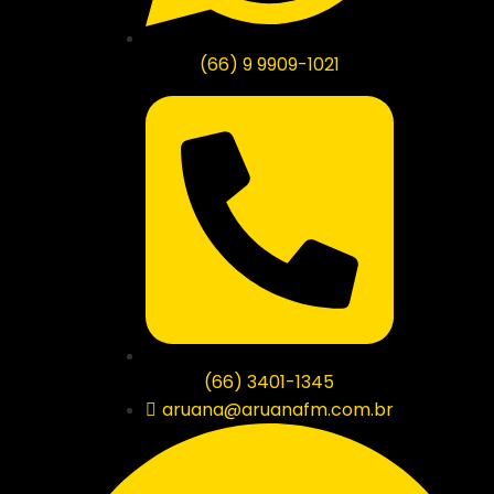
(66) 9 9909-1021
(66) 3401-1345
aruana@aruanafm.com.br