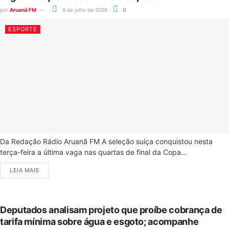
por
Aruanã FM
8 de julho de 2026
0
ESPORTE
Da Redação Rádio Aruanã FM A seleção suíça conquistou nesta
terça-feira a última vaga nas quartas de final da Copa...
LEIA MAIS
Deputados analisam projeto que proíbe cobrança de
tarifa mínima sobre água e esgoto; acompanhe