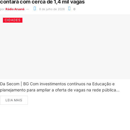
contará com cerca de 1,4 mil vagas
por
Rádio Aruanã
8 de julho de 2026
0
CIDADES
Da Secom | BG Com investimentos contínuos na Educação e
planejamento para ampliar a oferta de vagas na rede pública...
LEIA MAIS