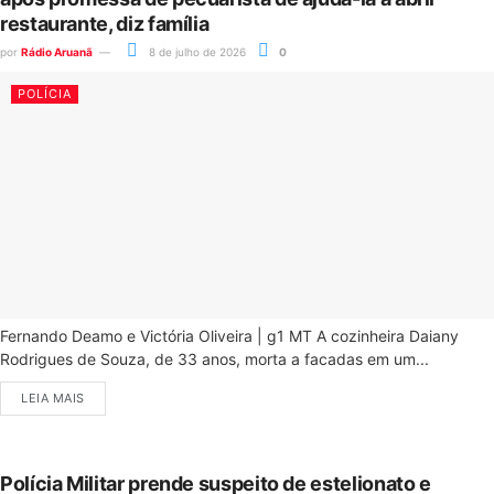
restaurante, diz família
por
Rádio Aruanã
8 de julho de 2026
0
POLÍCIA
Fernando Deamo e Victória Oliveira | g1 MT A cozinheira Daiany
Rodrigues de Souza, de 33 anos, morta a facadas em um...
LEIA MAIS
Polícia Militar prende suspeito de estelionato e