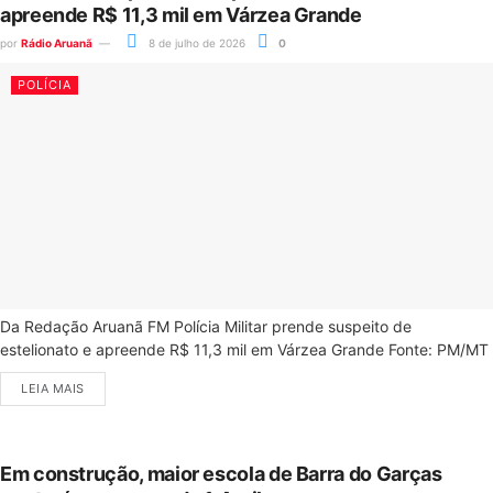
apreende R$ 11,3 mil em Várzea Grande
por
Rádio Aruanã
8 de julho de 2026
0
POLÍCIA
Da Redação Aruanã FM Polícia Militar prende suspeito de
estelionato e apreende R$ 11,3 mil em Várzea Grande Fonte: PM/MT
LEIA MAIS
Em construção, maior escola de Barra do Garças