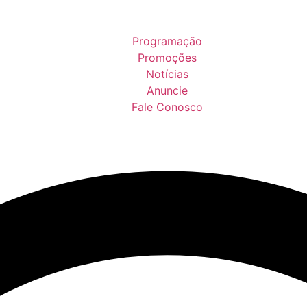
Programação
Promoções
Notícias
Anuncie
Fale Conosco