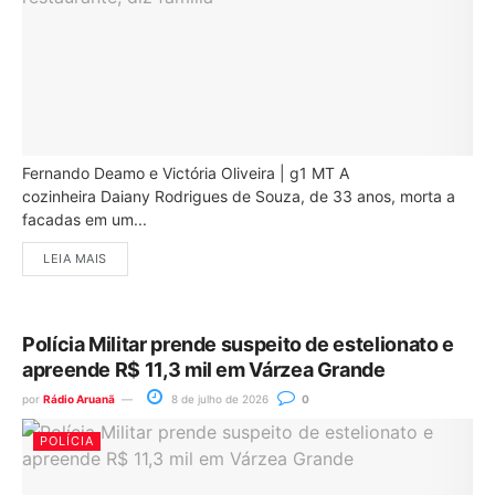
Fernando Deamo e Victória Oliveira | g1 MT A
cozinheira Daiany Rodrigues de Souza, de 33 anos, morta a
facadas em um...
LEIA MAIS
Polícia Militar prende suspeito de estelionato e
apreende R$ 11,3 mil em Várzea Grande
por
Rádio Aruanã
8 de julho de 2026
0
POLÍCIA