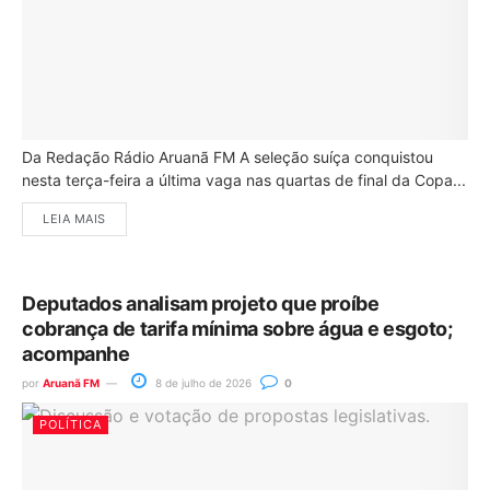
Da Redação Rádio Aruanã FM A seleção suíça conquistou
nesta terça-feira a última vaga nas quartas de final da Copa...
LEIA MAIS
Deputados analisam projeto que proíbe
cobrança de tarifa mínima sobre água e esgoto;
acompanhe
por
Aruanã FM
8 de julho de 2026
0
POLÍTICA