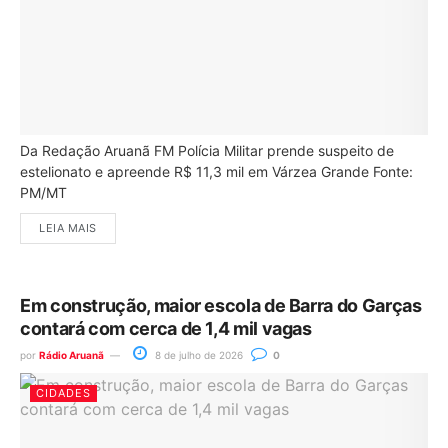
Da Redação Aruanã FM Polícia Militar prende suspeito de
estelionato e apreende R$ 11,3 mil em Várzea Grande Fonte:
PM/MT
LEIA MAIS
Em construção, maior escola de Barra do Garças
contará com cerca de 1,4 mil vagas
por
Rádio Aruanã
8 de julho de 2026
0
CIDADES