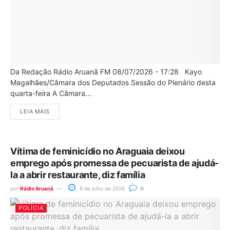
Da Redação Rádio Aruanã FM 08/07/2026 - 17:28 Kayo
Magalhães/Câmara dos Deputados Sessão do Plenário desta
quarta-feira A Câmara...
LEIA MAIS
Vítima de feminicídio no Araguaia deixou
emprego após promessa de pecuarista de ajudá-
la a abrir restaurante, diz família
por
Rádio Aruanã
8 de julho de 2026
0
POLÍCIA