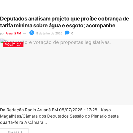
Deputados analisam projeto que proíbe cobrança de
tarifa mínima sobre água e esgoto; acompanhe
por
Aruanã FM
8 de julho de 2026
0
POLÍTICA
Da Redação Rádio Aruanã FM 08/07/2026 - 17:28 Kayo
Magalhães/Câmara dos Deputados Sessão do Plenário desta
quarta-feira A Câmara...
LEIA MAIS