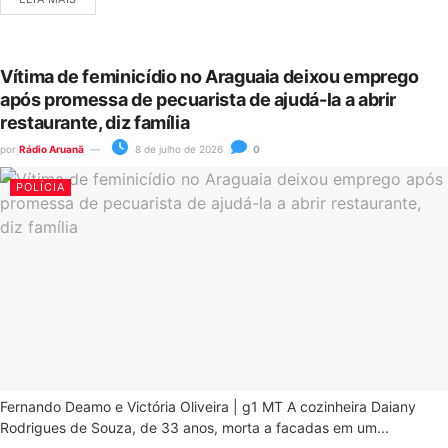
Vítima de feminicídio no Araguaia deixou emprego
após promessa de pecuarista de ajudá-la a abrir
restaurante, diz família
por
Rádio Aruanã
8 de julho de 2026
0
POLÍCIA
Fernando Deamo e Victória Oliveira | g1 MT A cozinheira Daiany
Rodrigues de Souza, de 33 anos, morta a facadas em um...