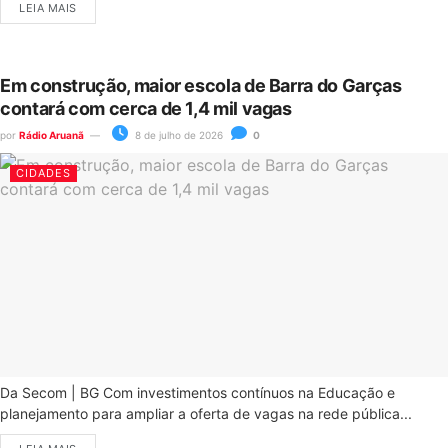
LEIA MAIS
Em construção, maior escola de Barra do Garças
contará com cerca de 1,4 mil vagas
por
Rádio Aruanã
8 de julho de 2026
0
CIDADES
Da Secom | BG Com investimentos contínuos na Educação e
planejamento para ampliar a oferta de vagas na rede pública...