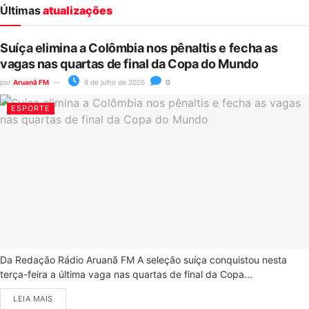
Últimas
atualizações
Suíça elimina a Colômbia nos pênaltis e fecha as
vagas nas quartas de final da Copa do Mundo
por
Aruanã FM
8 de julho de 2026
0
ESPORTE
Da Redação Rádio Aruanã FM A seleção suíça conquistou nesta
terça-feira a última vaga nas quartas de final da Copa...
LEIA MAIS