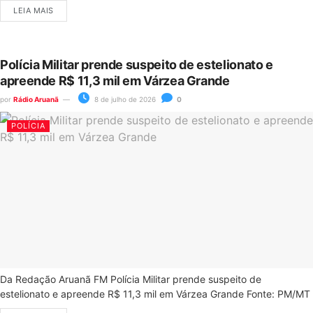
LEIA MAIS
Polícia Militar prende suspeito de estelionato e
apreende R$ 11,3 mil em Várzea Grande
por
Rádio Aruanã
8 de julho de 2026
0
POLÍCIA
Da Redação Aruanã FM Polícia Militar prende suspeito de
estelionato e apreende R$ 11,3 mil em Várzea Grande Fonte: PM/MT