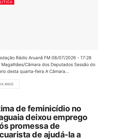
LÍTICA
edação Rádio Aruanã FM 08/07/2026 - 17:28
 Magalhães/Câmara dos Deputados Sessão do
rio desta quarta-feira A Câmara...
IA MAIS
tima de feminicídio no
aguaia deixou emprego
ós promessa de
cuarista de ajudá-la a