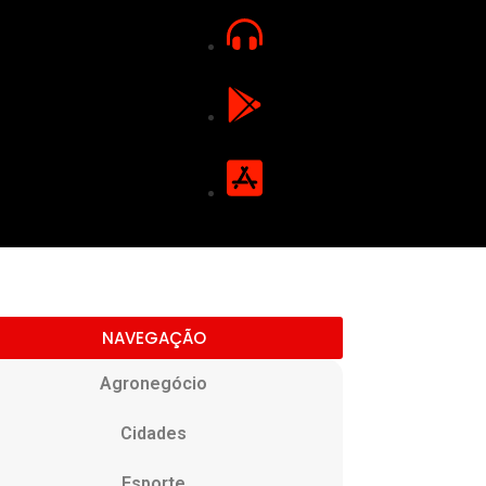
NAVEGAÇÃO
Agronegócio
Cidades
Esporte