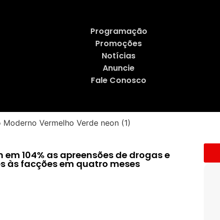
Programação
Promoções
Notícias
Anuncie
Fale Conosco
 em 104% as apreensões de drogas e
es às facções em quatro meses