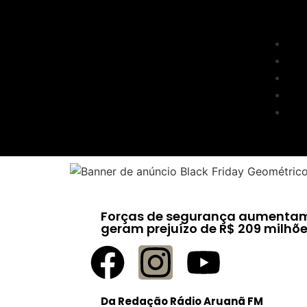
Forças de segurança aumentam
geram prejuízo de R$ 209 milhõ
Da Redação Rádio Aruanã FM