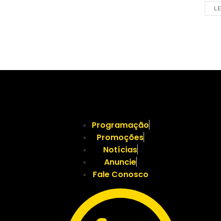
LE
Programação
Promoções
Notícias
Anuncie
Fale Conosco