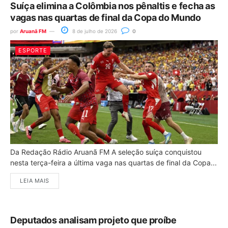
Suíça elimina a Colômbia nos pênaltis e fecha as
vagas nas quartas de final da Copa do Mundo
por
Aruanã FM
8 de julho de 2026
0
ESPORTE
Da Redação Rádio Aruanã FM A seleção suíça conquistou
nesta terça-feira a última vaga nas quartas de final da Copa...
LEIA MAIS
Deputados analisam projeto que proíbe