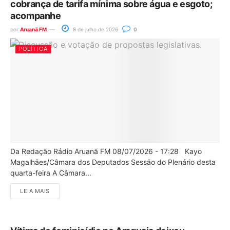
cobrança de tarifa mínima sobre água e esgoto;
acompanhe
por
Aruanã FM
8 de julho de 2026
0
POLÍTICA
Da Redação Rádio Aruanã FM 08/07/2026 - 17:28 Kayo
Magalhães/Câmara dos Deputados Sessão do Plenário desta
quarta-feira A Câmara...
LEIA MAIS