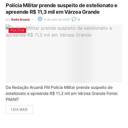
Polícia Militar prende suspeito de estelionato e
apreende R$ 11,3 mil em Várzea Grande
por
Rádio Aruanã
8 de julho de 2026
0
POLÍCIA
Da Redação Aruanã FM Polícia Militar prende suspeito de
estelionato e apreende R$ 11,3 mil em Várzea Grande Fonte:
PM/MT
LEIA MAIS