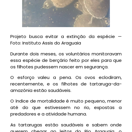
Projeto busca evitar a extinção da espécie —
Foto: Instituto Assis do Araguaia
Durante dois meses, os voluntários monitoravam
essa espécie de berçário feito por eles para que
os filhotes pudessem nascer em segurança.
O esforço valeu a pena. Os ovos eclodiram,
recentemente, e os filhotes de tartaruga-da-
amazônia estão saudáveis.
O índice de mortalidade é muito pequeno, menor
até do que estivessem no rio, expostas a
predadores e a atividade humana.
As tartarugas estão saudáveis e sabem onde
querem chegar ao leitos do Rio Araguaia, o