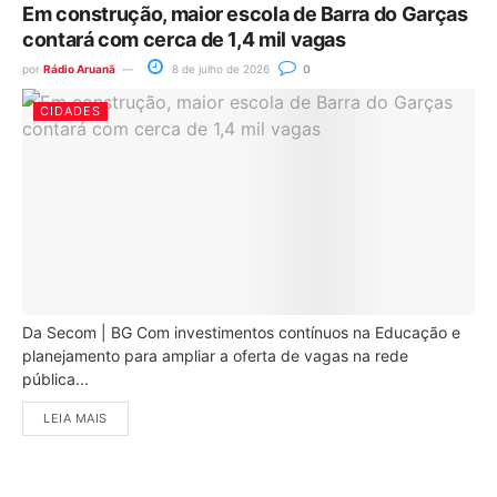
Em construção, maior escola de Barra do Garças
contará com cerca de 1,4 mil vagas
por
Rádio Aruanã
8 de julho de 2026
0
CIDADES
Da Secom | BG Com investimentos contínuos na Educação e
planejamento para ampliar a oferta de vagas na rede
pública...
LEIA MAIS