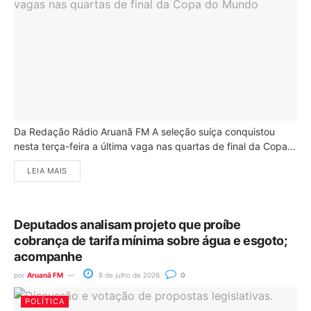
Da Redação Rádio Aruanã FM A seleção suíça conquistou
nesta terça-feira a última vaga nas quartas de final da Copa...
LEIA MAIS
Deputados analisam projeto que proíbe
cobrança de tarifa mínima sobre água e esgoto;
acompanhe
por
Aruanã FM
8 de julho de 2026
0
POLÍTICA