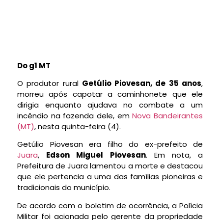
Do g1 MT
O produtor rural
Getúlio Piovesan, de 35 anos
,
morreu após capotar a caminhonete que ele
dirigia enquanto ajudava no combate a um
incêndio na fazenda dele, em
Nova Bandeirantes
(MT)
, nesta quinta-feira (4).
Getúlio Piovesan era filho do ex-prefeito de
Juara
,
Edson Miguel Piovesan
. Em nota, a
Prefeitura de Juara lamentou a morte e destacou
que ele pertencia a uma das famílias pioneiras e
tradicionais do município.
De acordo com o boletim de ocorrência, a Polícia
Militar foi acionada pelo gerente da propriedade