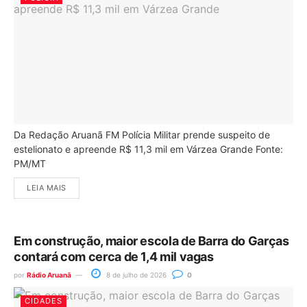
Da Redação Aruanã FM Polícia Militar prende suspeito de
estelionato e apreende R$ 11,3 mil em Várzea Grande Fonte:
PM/MT
LEIA MAIS
Em construção, maior escola de Barra do Garças
contará com cerca de 1,4 mil vagas
por
Rádio Aruanã
8 de julho de 2026
0
CIDADES