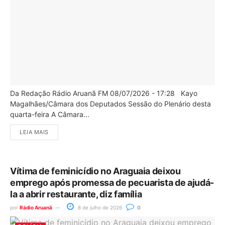
Da Redação Rádio Aruanã FM 08/07/2026 - 17:28 Kayo
Magalhães/Câmara dos Deputados Sessão do Plenário desta
quarta-feira A Câmara...
LEIA MAIS
Vítima de feminicídio no Araguaia deixou
emprego após promessa de pecuarista de ajudá-
la a abrir restaurante, diz família
por
Rádio Aruanã
8 de julho de 2026
0