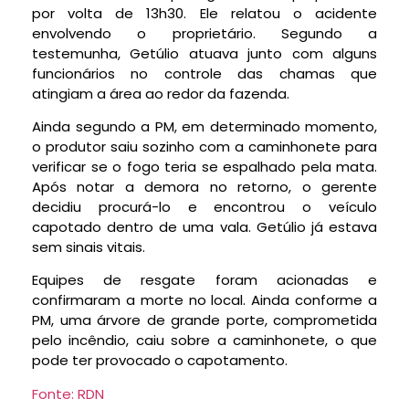
por volta de 13h30. Ele relatou o acidente
envolvendo o proprietário. Segundo a
testemunha,
Getúlio atuava junto com alguns
funcionários no controle das chamas que
atingiam a área ao redor da fazenda.
Ainda segundo a PM, em determinado momento,
o produtor saiu sozinho com a caminhonete para
verificar se o fogo teria se espalhado pela mata.
Após notar a demora no retorno, o gerente
decidiu procurá-lo e encontrou o veículo
capotado dentro de uma vala.
Getúlio já estava
sem sinais vitais.
Equipes de resgate foram acionadas e
confirmaram a morte no local. Ainda conforme a
PM, uma árvore de grande porte, comprometida
pelo incêndio, caiu sobre a caminhonete,
o que
pode ter provocado o capotamento.
Fonte: RDN