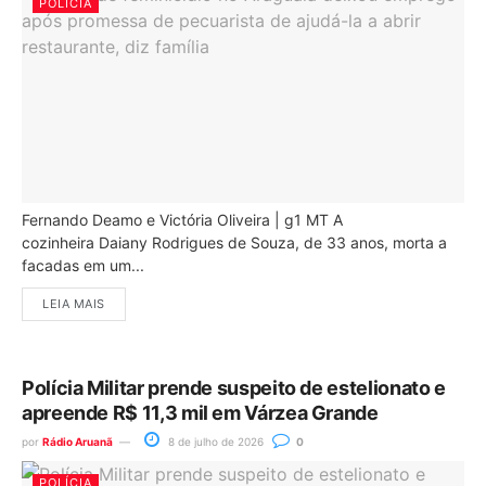
POLÍCIA
Fernando Deamo e Victória Oliveira | g1 MT A
cozinheira Daiany Rodrigues de Souza, de 33 anos, morta a
facadas em um...
LEIA MAIS
Polícia Militar prende suspeito de estelionato e
apreende R$ 11,3 mil em Várzea Grande
por
Rádio Aruanã
8 de julho de 2026
0
POLÍCIA