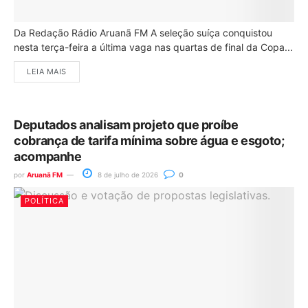
Da Redação Rádio Aruanã FM A seleção suíça conquistou
nesta terça-feira a última vaga nas quartas de final da Copa...
LEIA MAIS
Deputados analisam projeto que proíbe
cobrança de tarifa mínima sobre água e esgoto;
acompanhe
por
Aruanã FM
8 de julho de 2026
0
POLÍTICA