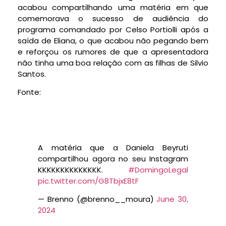
acabou compartilhando uma matéria em que
comemorava o sucesso de audiência do
programa comandado por Celso Portiolli após a
saída de Eliana, o que acabou não pegando bem
e reforçou os rumores de que a apresentadora
não tinha uma boa relação com as filhas de Silvio
Santos.
Fonte:
A matéria que a Daniela Beyruti
compartilhou agora no seu Instagram
KKKKKKKKKKKKKK.
#DomingoLegal
pic.twitter.com/G8TbjxE8tF
— Brenno (@brenno__moura)
June 30,
2024