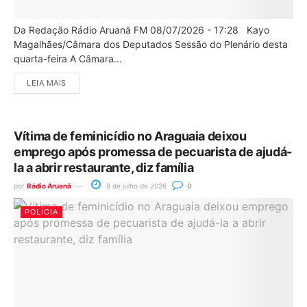
Da Redação Rádio Aruanã FM 08/07/2026 - 17:28 Kayo
Magalhães/Câmara dos Deputados Sessão do Plenário desta
quarta-feira A Câmara...
LEIA MAIS
Vítima de feminicídio no Araguaia deixou
emprego após promessa de pecuarista de ajudá-
la a abrir restaurante, diz família
por
Rádio Aruanã
8 de julho de 2026
0
POLÍCIA