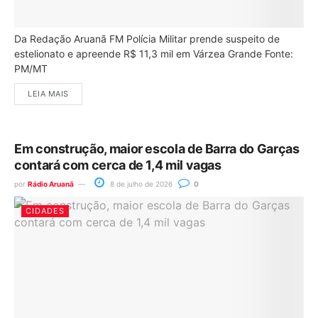
Da Redação Aruanã FM Polícia Militar prende suspeito de
estelionato e apreende R$ 11,3 mil em Várzea Grande Fonte:
PM/MT
LEIA MAIS
Em construção, maior escola de Barra do Garças
contará com cerca de 1,4 mil vagas
por
Rádio Aruanã
8 de julho de 2026
0
CIDADES