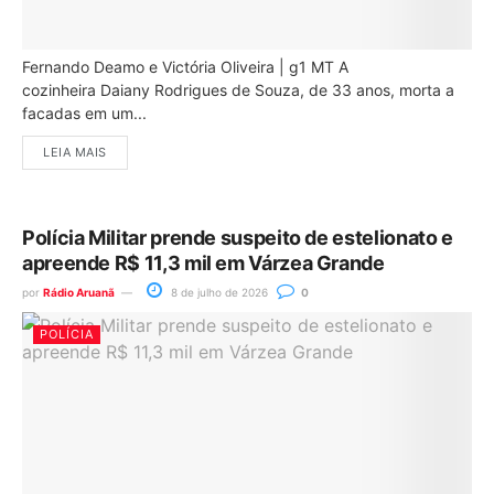
Fernando Deamo e Victória Oliveira | g1 MT A
cozinheira Daiany Rodrigues de Souza, de 33 anos, morta a
facadas em um...
LEIA MAIS
Polícia Militar prende suspeito de estelionato e
apreende R$ 11,3 mil em Várzea Grande
por
Rádio Aruanã
8 de julho de 2026
0
POLÍCIA