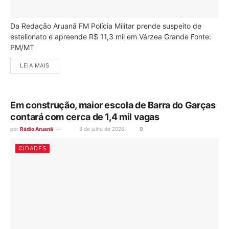
Da Redação Aruanã FM Polícia Militar prende suspeito de
estelionato e apreende R$ 11,3 mil em Várzea Grande Fonte:
PM/MT
LEIA MAIS
Em construção, maior escola de Barra do Garças
contará com cerca de 1,4 mil vagas
por
Rádio Aruanã
8 de julho de 2026
0
CIDADES