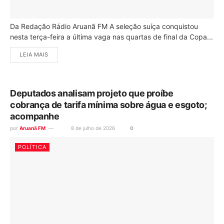
Da Redação Rádio Aruanã FM A seleção suíça conquistou
nesta terça-feira a última vaga nas quartas de final da Copa...
LEIA MAIS
Deputados analisam projeto que proíbe
cobrança de tarifa mínima sobre água e esgoto;
acompanhe
por
Aruanã FM
8 de julho de 2026
0
POLÍTICA