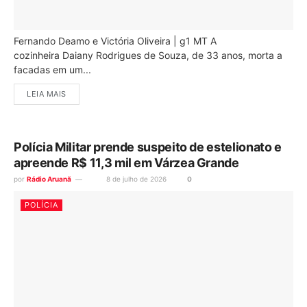
Fernando Deamo e Victória Oliveira | g1 MT A
cozinheira Daiany Rodrigues de Souza, de 33 anos, morta a
facadas em um...
LEIA MAIS
Polícia Militar prende suspeito de estelionato e
apreende R$ 11,3 mil em Várzea Grande
por
Rádio Aruanã
8 de julho de 2026
0
POLÍCIA