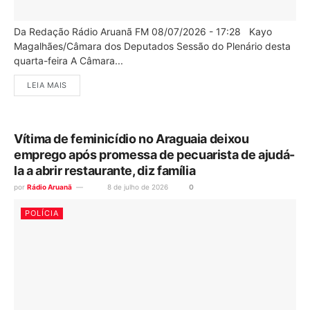
Da Redação Rádio Aruanã FM 08/07/2026 - 17:28 Kayo
Magalhães/Câmara dos Deputados Sessão do Plenário desta
quarta-feira A Câmara...
LEIA MAIS
Vítima de feminicídio no Araguaia deixou
emprego após promessa de pecuarista de ajudá-
la a abrir restaurante, diz família
por
Rádio Aruanã
8 de julho de 2026
0
POLÍCIA