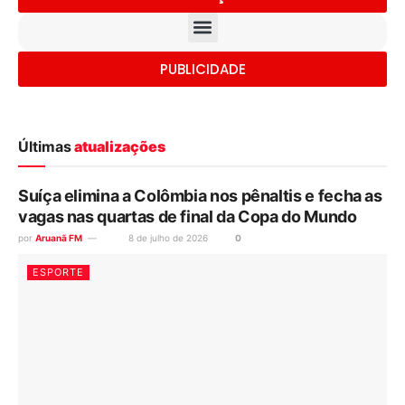
PUBLICIDADE
Últimas
atualizações
Suíça elimina a Colômbia nos pênaltis e fecha as
vagas nas quartas de final da Copa do Mundo
por
Aruanã FM
8 de julho de 2026
0
ESPORTE