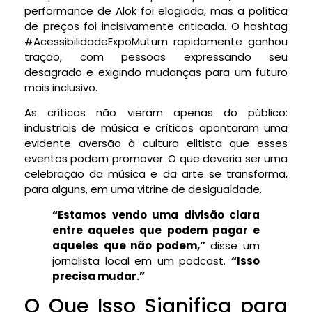
performance de Alok foi elogiada, mas a política
de preços foi incisivamente criticada. O hashtag
#AcessibilidadeExpoMutum rapidamente ganhou
tração, com pessoas expressando seu
desagrado e exigindo mudanças para um futuro
mais inclusivo.
As críticas não vieram apenas do público:
industriais de música e críticos apontaram uma
evidente aversão à cultura elitista que esses
eventos podem promover. O que deveria ser uma
celebração da música e da arte se transforma,
para alguns, em uma vitrine de desigualdade.
“Estamos vendo uma divisão clara
entre aqueles que podem pagar e
aqueles que não podem,”
disse um
jornalista local em um podcast.
“Isso
precisa mudar.”
O Que Isso Significa para