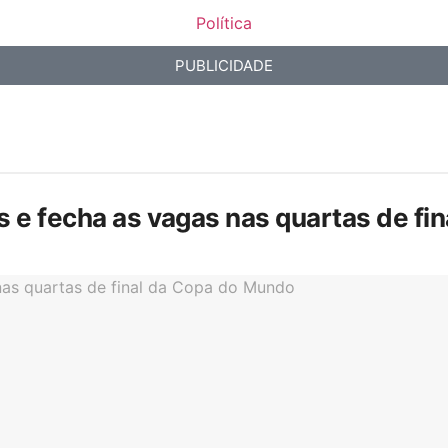
Política
PUBLICIDADE
is e fecha as vagas nas quartas de f