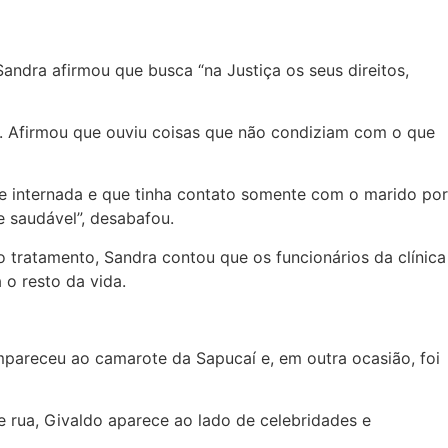
Sandra afirmou que busca “na Justiça os seus direitos,
r. Afirmou que ouviu coisas que não condiziam com o que
ve internada e que tinha contato somente com o marido por
 saudável”, desabafou.
 tratamento, Sandra contou que os funcionários da clínica
 o resto da vida.
mpareceu ao camarote da Sapucaí e, em outra ocasião, foi
 rua, Givaldo aparece ao lado de celebridades e