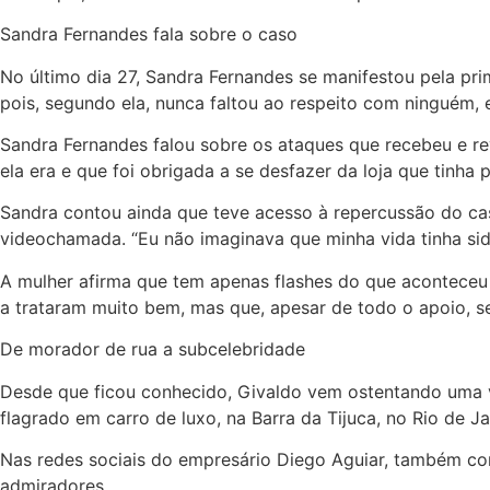
Sandra Fernandes fala sobre o caso
No último dia 27, Sandra Fernandes se manifestou pela prim
pois, segundo ela, nunca faltou ao respeito com ninguém, 
Sandra Fernandes falou sobre os ataques que recebeu e re
ela era e que foi obrigada a se desfazer da loja que tinha
Sandra contou ainda que teve acesso à repercussão do cas
videochamada. “Eu não imaginava que minha vida tinha si
A mulher afirma que tem apenas flashes do que aconteceu 
a trataram muito bem, mas que, apesar de todo o apoio, se
De morador de rua a subcelebridade
Desde que ficou conhecido, Givaldo vem ostentando uma vi
flagrado em carro de luxo, na Barra da Tijuca, no Rio de Ja
Nas redes sociais do empresário Diego Aguiar, também con
admiradores.