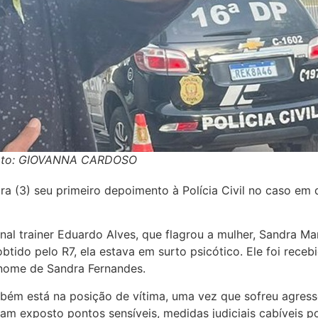
- Foto: GIOVANNA CARDOSO
ra (3) seu primeiro depoimento à Polícia Civil no caso em
onal trainer Eduardo Alves, que flagrou a mulher, Sandra 
obtido pelo R7, ela estava em surto psicótico. Ele foi rec
 nome de Sandra Fernandes.
bém está na posição de vítima, uma vez que sofreu agress
ham exposto pontos sensíveis, medidas judiciais cabíveis 