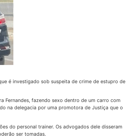
 que é investigado sob suspeita de crime de estupro de
Mara Fernandes, fazendo sexo dentro de um carro com
ebido na delegacia por uma promotora de Justiça que o
ões do personal trainer. Os advogados dele disseram
poderão ser tomadas.