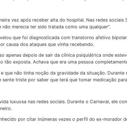
eira vez após receber alta do hospital. Nas redes sociais 
e não merecia ter sido tratada como uma qualquer”.
velou que foi diagnosticada com transtorno afetivo bipola
 por causa dos ataques que vinha recebendo.
o apenas depois de sair da clínica psiquiátrica onde este
do tão exposta. Achava que era uma pessoa completamente
e que não tinha noção da gravidade da situação. Durante o
 sente triste por saber que terá que tomar medicação para
da luxuosa nas redes sociais. Durante o Carnaval, ele co
neiro.
hecido por citar inúmeras vezes o perfil do ex-morador de