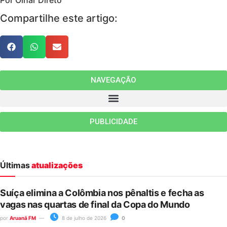
Compartilhe este artigo:
NAVEGAÇÃO
PUBLICIDADE
Últimas
atualizações
Suíça elimina a Colômbia nos pênaltis e fecha as
vagas nas quartas de final da Copa do Mundo
por
Aruanã FM
8 de julho de 2026
0