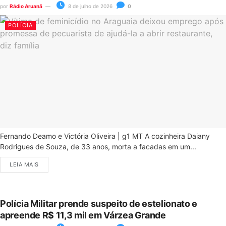
por
Rádio Aruanã
8 de julho de 2026
0
POLÍCIA
Fernando Deamo e Victória Oliveira | g1 MT A cozinheira Daiany
Rodrigues de Souza, de 33 anos, morta a facadas em um...
LEIA MAIS
Polícia Militar prende suspeito de estelionato e
apreende R$ 11,3 mil em Várzea Grande