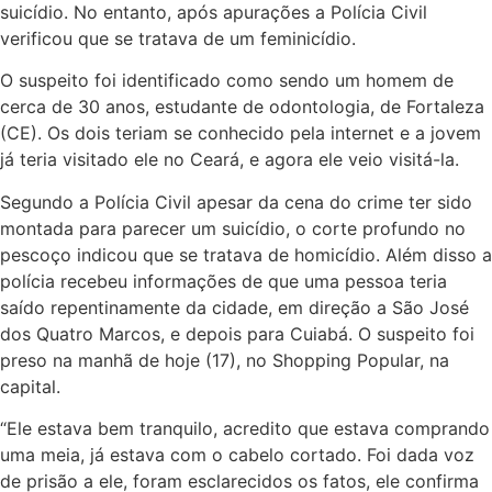
suicídio. No entanto, após apurações a Polícia Civil
verificou que se tratava de um feminicídio.
O suspeito foi identificado como sendo um homem de
cerca de 30 anos, estudante de odontologia, de Fortaleza
(CE). Os dois teriam se conhecido pela internet e a jovem
já teria visitado ele no Ceará, e agora ele veio visitá-la.
Segundo a Polícia Civil apesar da cena do crime ter sido
montada para parecer um suicídio, o corte profundo no
pescoço indicou que se tratava de homicídio. Além disso a
polícia recebeu informações de que uma pessoa teria
saído repentinamente da cidade, em direção a São José
dos Quatro Marcos, e depois para Cuiabá. O suspeito foi
preso na manhã de hoje (17), no Shopping Popular, na
capital.
“Ele estava bem tranquilo, acredito que estava comprando
uma meia, já estava com o cabelo cortado. Foi dada voz
de prisão a ele, foram esclarecidos os fatos, ele confirma