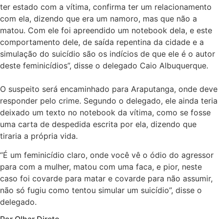
ter estado com a vítima, confirma ter um relacionamento
com ela, dizendo que era um namoro, mas que não a
matou. Com ele foi apreendido um notebook dela, e este
comportamento dele, de saída repentina da cidade e a
simulação do suicídio são os indícios de que ele é o autor
deste feminicídios”, disse o delegado Caio Albuquerque.
O suspeito será encaminhado para Araputanga, onde deve
responder pelo crime. Segundo o delegado, ele ainda teria
deixado um texto no notebook da vítima, como se fosse
uma carta de despedida escrita por ela, dizendo que
tiraria a própria vida.
“É um feminicídio claro, onde você vê o ódio do agressor
para com a mulher, matou com uma faca, e pior, neste
caso foi covarde para matar e covarde para não assumir,
não só fugiu como tentou simular um suicídio”, disse o
delegado.
Por Olhar Direto