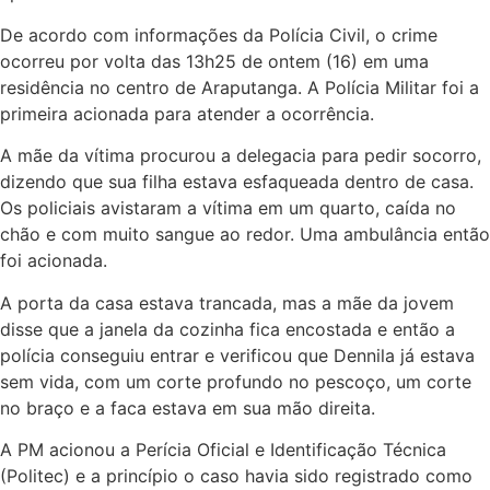
De acordo com informações da Polícia Civil, o crime
ocorreu por volta das 13h25 de ontem (16) em uma
residência no centro de Araputanga. A Polícia Militar foi a
primeira acionada para atender a ocorrência.
A mãe da vítima procurou a delegacia para pedir socorro,
dizendo que sua filha estava esfaqueada dentro de casa.
Os policiais avistaram a vítima em um quarto, caída no
chão e com muito sangue ao redor. Uma ambulância então
foi acionada.
A porta da casa estava trancada, mas a mãe da jovem
disse que a janela da cozinha fica encostada e então a
polícia conseguiu entrar e verificou que Dennila já estava
sem vida, com um corte profundo no pescoço, um corte
no braço e a faca estava em sua mão direita.
A PM acionou a Perícia Oficial e Identificação Técnica
(Politec) e a princípio o caso havia sido registrado como