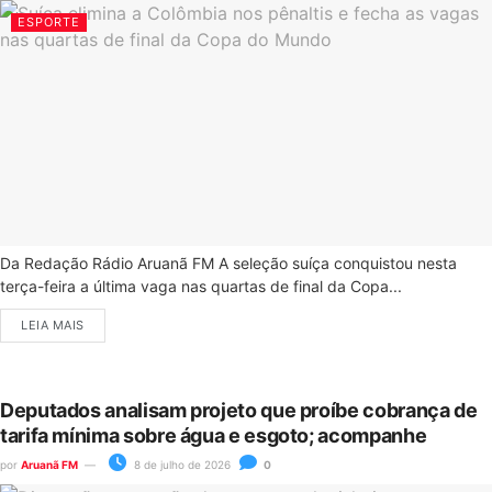
ESPORTE
Da Redação Rádio Aruanã FM A seleção suíça conquistou nesta
terça-feira a última vaga nas quartas de final da Copa...
LEIA MAIS
Deputados analisam projeto que proíbe cobrança de
tarifa mínima sobre água e esgoto; acompanhe
por
Aruanã FM
8 de julho de 2026
0