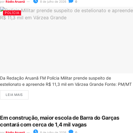
por
Rádio Aruanã
8 de julho de 2026
0
POLÍCIA
Da Redação Aruanã FM Polícia Militar prende suspeito de
estelionato e apreende R$ 11,3 mil em Várzea Grande Fonte: PM/MT
LEIA MAIS
Em construção, maior escola de Barra do Garças
contará com cerca de 1,4 mil vagas
por
Rádio Aruanã
8 de julho de 2026
0