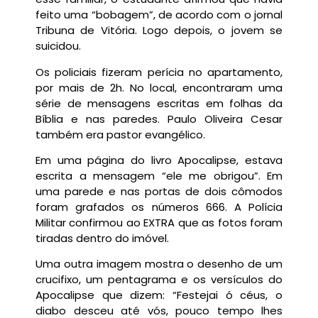
feito uma “bobagem”, de acordo com o jornal
Tribuna de Vitória. Logo depois, o jovem se
suicidou.
Os policiais fizeram perícia no apartamento,
por mais de 2h. No local, encontraram uma
série de mensagens escritas em folhas da
Bíblia e nas paredes. Paulo Oliveira Cesar
também era pastor evangélico.
Em uma página do livro Apocalipse, estava
escrita a mensagem “ele me obrigou”. Em
uma parede e nas portas de dois cômodos
foram grafados os números 666. A Polícia
Militar confirmou ao EXTRA que as fotos foram
tiradas dentro do imóvel.
Uma outra imagem mostra o desenho de um
crucifixo, um pentagrama e os versículos do
Apocalipse que dizem: “Festejai ó céus, o
diabo desceu até vós, pouco tempo lhes