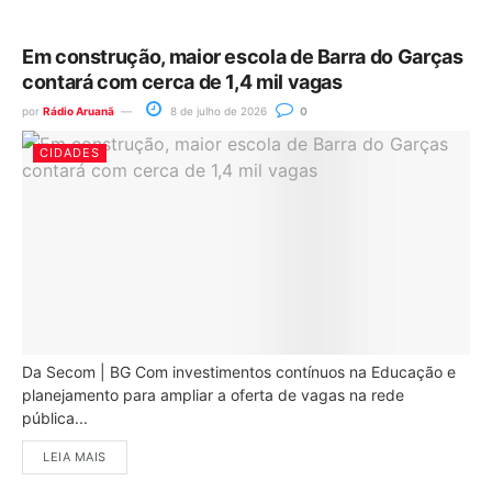
Em construção, maior escola de Barra do Garças
contará com cerca de 1,4 mil vagas
por
Rádio Aruanã
8 de julho de 2026
0
CIDADES
Da Secom | BG Com investimentos contínuos na Educação e
planejamento para ampliar a oferta de vagas na rede
pública...
LEIA MAIS