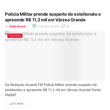
Polícia Militar prende suspeito de estelionato e
apreende R$ 11,3 mil em Várzea Grande
por
Rádio Aruanã
8 de julho de 2026
0
POLÍCIA
Da Redação Aruanã FM Polícia Militar prende suspeito de
estelionato e apreende R$ 11,3 mil em Várzea Grande Fonte:
PM/MT
LEIA MAIS