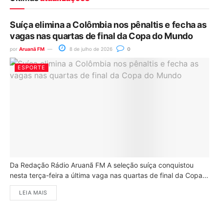
Suíça elimina a Colômbia nos pênaltis e fecha as
vagas nas quartas de final da Copa do Mundo
por
Aruanã FM
8 de julho de 2026
0
ESPORTE
Da Redação Rádio Aruanã FM A seleção suíça conquistou
nesta terça-feira a última vaga nas quartas de final da Copa...
LEIA MAIS