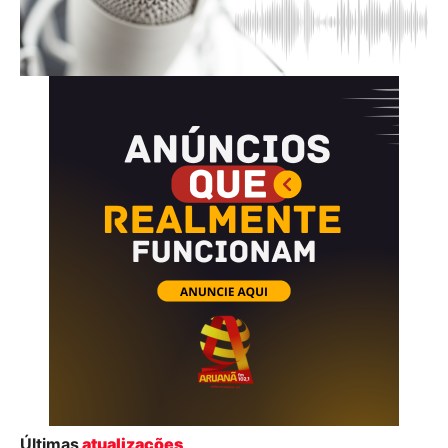
Últimas
atualizações