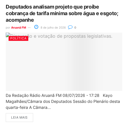
Deputados analisam projeto que proíbe
cobrança de tarifa mínima sobre água e esgoto;
acompanhe
por
Aruanã FM
8 de julho de 2026
0
POLÍTICA
Da Redação Rádio Aruanã FM 08/07/2026 - 17:28 Kayo
Magalhães/Câmara dos Deputados Sessão do Plenário desta
quarta-feira A Câmara...
LEIA MAIS