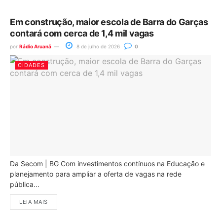
Em construção, maior escola de Barra do Garças
contará com cerca de 1,4 mil vagas
por
Rádio Aruanã
8 de julho de 2026
0
CIDADES
Da Secom | BG Com investimentos contínuos na Educação e
planejamento para ampliar a oferta de vagas na rede
pública...
LEIA MAIS