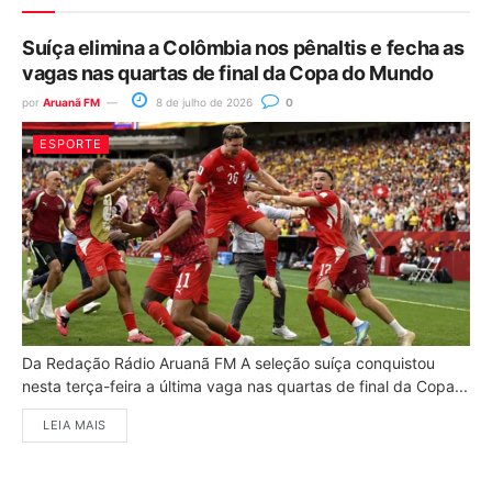
Suíça elimina a Colômbia nos pênaltis e fecha as
vagas nas quartas de final da Copa do Mundo
por
Aruanã FM
8 de julho de 2026
0
ESPORTE
Da Redação Rádio Aruanã FM A seleção suíça conquistou
nesta terça-feira a última vaga nas quartas de final da Copa...
LEIA MAIS