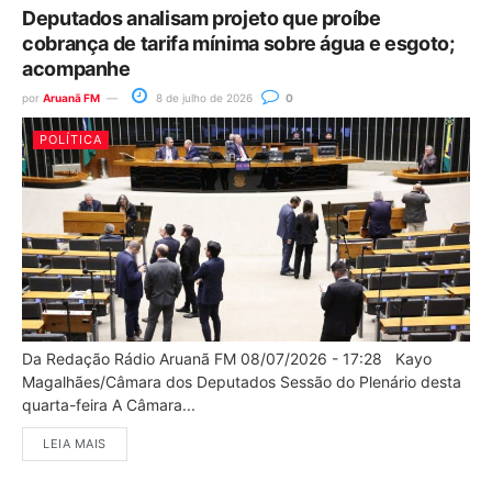
Deputados analisam projeto que proíbe
cobrança de tarifa mínima sobre água e esgoto;
acompanhe
por
Aruanã FM
8 de julho de 2026
0
POLÍTICA
Da Redação Rádio Aruanã FM 08/07/2026 - 17:28 Kayo
Magalhães/Câmara dos Deputados Sessão do Plenário desta
quarta-feira A Câmara...
LEIA MAIS