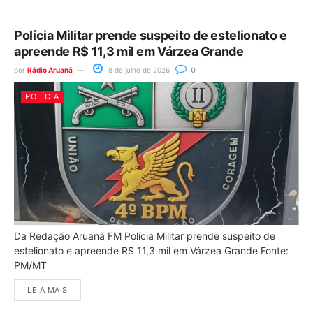
Polícia Militar prende suspeito de estelionato e
apreende R$ 11,3 mil em Várzea Grande
por
Rádio Aruanã
8 de julho de 2026
0
POLÍCIA
Da Redação Aruanã FM Polícia Militar prende suspeito de
estelionato e apreende R$ 11,3 mil em Várzea Grande Fonte:
PM/MT
LEIA MAIS