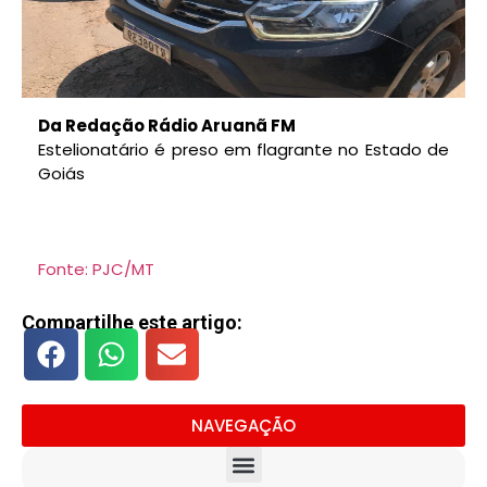
Da Redação Rádio Aruanã FM
Estelionatário é preso em flagrante no Estado de
Goiás
Fonte: PJC/MT
Compartilhe este artigo:
NAVEGAÇÃO