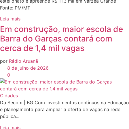
estelionato e apreende R$ 11,3 mil em Várzea Grande
Fonte: PM/MT
Leia mais
Em construção, maior escola de
Barra do Garças contará com
cerca de 1,4 mil vagas
por
Rádio Aruanã
8 de julho de 2026
0
Cidades
Da Secom | BG Com investimentos contínuos na Educação
e planejamento para ampliar a oferta de vagas na rede
pública...
Leia mais