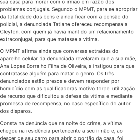
sua casa para morar com o irmão em razão dos
problemas conjugais. Segundo o MPMT, para se apropriar
da totalidade dos bens e ainda ficar com a pensão do
policial, a denunciada Tatiane ofereceu recompensa a
Cleyton, com quem já havia mantido um relacionamento
extraconjugal, para que matasse a vítima.
O MPMT afirma ainda que conversas extraídas do
aparelho celular da denunciada revelaram que a sua mãe,
Ana Lopes Borralho Filha de Oliveira, a instigou para que
contratasse alguém para matar o genro. Os três
denunciados estão presos e devem responder por
homicídio com as qualificadoras motivo torpe, utilização
de recurso que dificultou a defesa da vítima e mediante
promessa de recompensa, no caso específico do autor
dos disparos.
Consta na denúncia que na noite do crime, a vítima
chegou na residência pertencente a seu irmão e, ao
descer de seu carro para abrir o portão da casa, foi