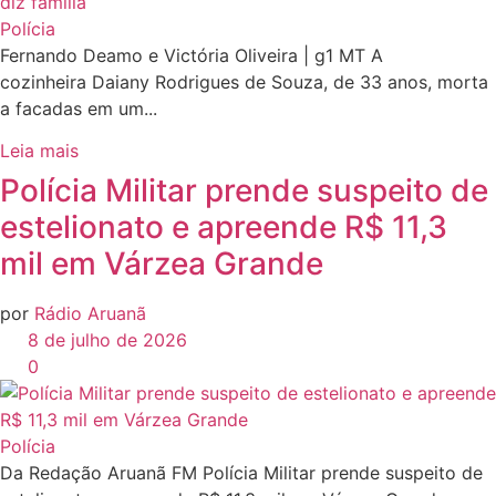
Polícia
Fernando Deamo e Victória Oliveira | g1 MT A
cozinheira Daiany Rodrigues de Souza, de 33 anos, morta
a facadas em um...
Leia mais
Polícia Militar prende suspeito de
estelionato e apreende R$ 11,3
mil em Várzea Grande
por
Rádio Aruanã
8 de julho de 2026
0
Polícia
Da Redação Aruanã FM Polícia Militar prende suspeito de