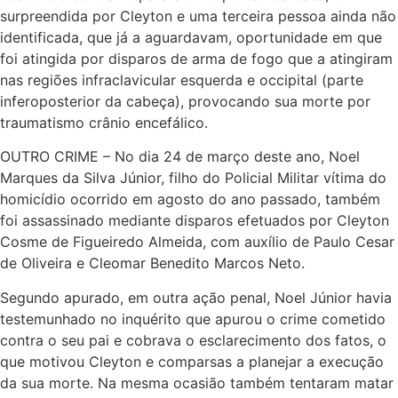
surpreendida por Cleyton e uma terceira pessoa ainda não
identificada, que já a aguardavam, oportunidade em que
foi atingida por disparos de arma de fogo que a atingiram
nas regiões infraclavicular esquerda e occipital (parte
inferoposterior da cabeça), provocando sua morte por
traumatismo crânio encefálico.
OUTRO CRIME – No dia 24 de março deste ano, Noel
Marques da Silva Júnior, filho do Policial Militar vítima do
homicídio ocorrido em agosto do ano passado, também
foi assassinado mediante disparos efetuados por Cleyton
Cosme de Figueiredo Almeida, com auxílio de Paulo Cesar
de Oliveira e Cleomar Benedito Marcos Neto.
Segundo apurado, em outra ação penal, Noel Júnior havia
testemunhado no inquérito que apurou o crime cometido
contra o seu pai e cobrava o esclarecimento dos fatos, o
que motivou Cleyton e comparsas a planejar a execução
da sua morte. Na mesma ocasião também tentaram matar