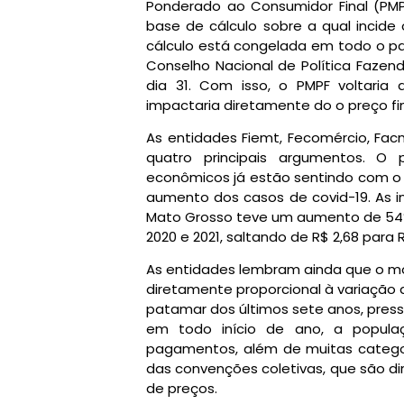
Ponderado ao Consumidor Final (PM
base de cálculo sobre a qual incide
cálculo está congelada em todo o p
Conselho Nacional de Política Fazend
dia 31. Com isso, o PMPF voltaria
impactaria diretamente do o preço fi
As entidades Fiemt, Fecomércio, Fa
quatro principais argumentos. O 
econômicos já estão sentindo com o
aumento dos casos de covid-19. As 
Mato Grosso teve um aumento de 54% 
2020 e 2021, saltando de R$ 2,68 para R
As entidades lembram ainda que o mod
diretamente proporcional à variação d
patamar dos últimos sete anos, press
em todo início de ano, a popula
pagamentos, além de muitas categori
das convenções coletivas, que são 
de preços.