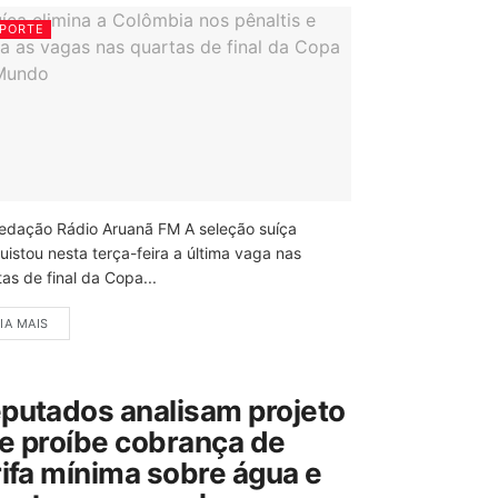
PORTE
edação Rádio Aruanã FM A seleção suíça
uistou nesta terça-feira a última vaga nas
as de final da Copa...
IA MAIS
putados analisam projeto
e proíbe cobrança de
rifa mínima sobre água e