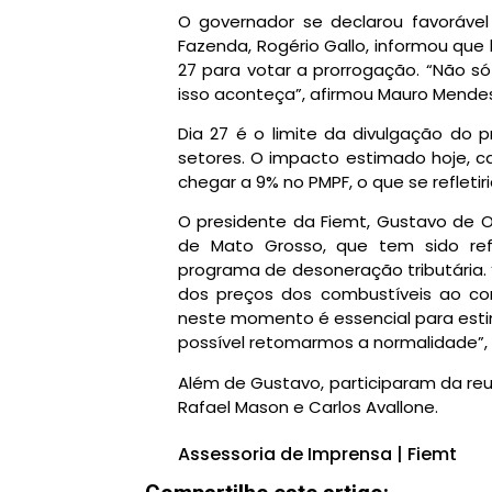
O governador se declarou favoráve
Fazenda, Rogério Gallo, informou qu
27 para votar a prorrogação. “Não 
isso aconteça”, afirmou Mauro Mende
Dia 27 é o limite da divulgação do 
setores. O impacto estimado hoje, 
chegar a 9% no PMPF, o que se refleti
O presidente da Fiemt, Gustavo de Ol
de Mato Grosso, que tem sido re
programa de desoneração tributária. 
dos preços dos combustíveis ao con
neste momento é essencial para esti
possível retomarmos a normalidade”, 
Além de Gustavo, participaram da reu
Rafael Mason e Carlos Avallone.
Assessoria de Imprensa | Fiemt