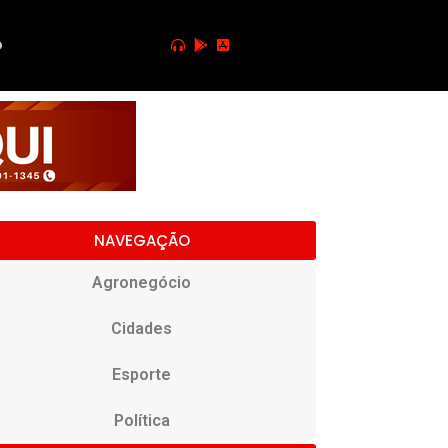
o
NAVEGAÇÃO
Agronegócio
Cidades
Esporte
Política