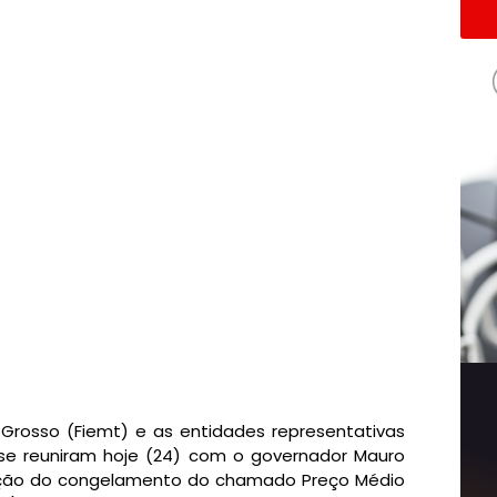
Grosso (Fiemt) e as entidades representativas
se reuniram hoje (24) com o governador Mauro
nção do congelamento do chamado Preço Médio