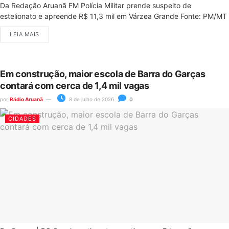
Da Redação Aruanã FM Polícia Militar prende suspeito de
estelionato e apreende R$ 11,3 mil em Várzea Grande Fonte: PM/MT
LEIA MAIS
Em construção, maior escola de Barra do Garças
contará com cerca de 1,4 mil vagas
por
Rádio Aruanã
8 de julho de 2026
0
CIDADES