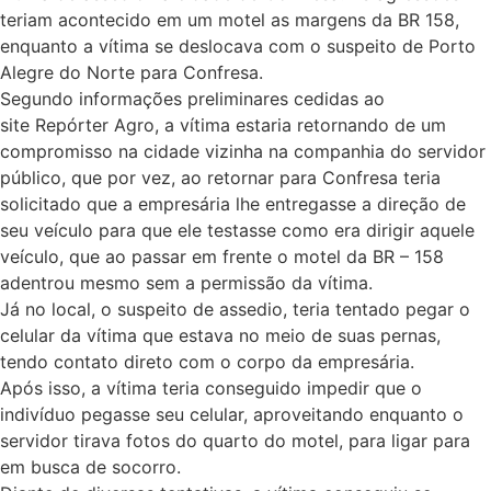
teriam acontecido em um motel as margens da BR 158,
enquanto a vítima se deslocava com o suspeito de Porto
Alegre do Norte para Confresa.
Segundo informações preliminares cedidas ao
site
Repórter Agro
, a vítima estaria retornando de um
compromisso na cidade vizinha na companhia do servidor
público, que por vez, ao retornar para Confresa teria
solicitado que a empresária lhe entregasse a direção de
seu veículo para que ele testasse como era dirigir aquele
veículo, que ao passar em frente o motel da BR – 158
adentrou mesmo sem a permissão da vítima.
Já no local, o suspeito de assedio, teria tentado pegar o
celular da vítima que estava no meio de suas pernas,
tendo contato direto com o corpo da empresária.
Após isso, a vítima teria conseguido impedir que o
indivíduo pegasse seu celular, aproveitando enquanto o
servidor tirava fotos do quarto do motel, para ligar para
em busca de socorro.