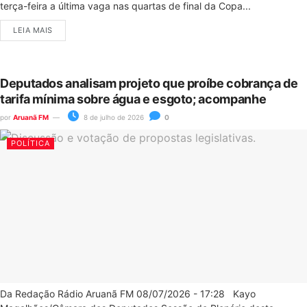
terça-feira a última vaga nas quartas de final da Copa...
LEIA MAIS
Deputados analisam projeto que proíbe cobrança de
tarifa mínima sobre água e esgoto; acompanhe
por
Aruanã FM
8 de julho de 2026
0
POLÍTICA
Da Redação Rádio Aruanã FM 08/07/2026 - 17:28 Kayo