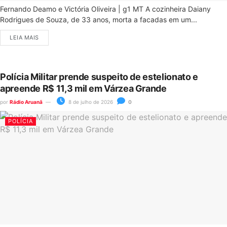
Fernando Deamo e Victória Oliveira | g1 MT A cozinheira Daiany
Rodrigues de Souza, de 33 anos, morta a facadas em um...
LEIA MAIS
Polícia Militar prende suspeito de estelionato e
apreende R$ 11,3 mil em Várzea Grande
por
Rádio Aruanã
8 de julho de 2026
0
POLÍCIA