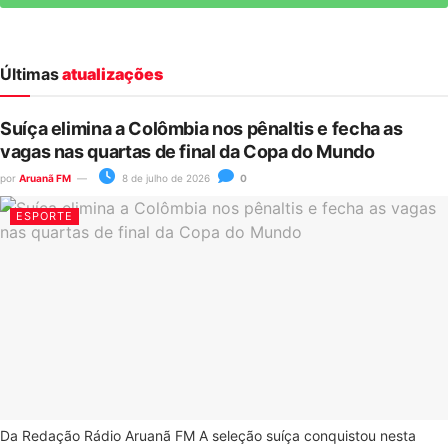
Últimas
atualizações
Suíça elimina a Colômbia nos pênaltis e fecha as
vagas nas quartas de final da Copa do Mundo
por
Aruanã FM
8 de julho de 2026
0
ESPORTE
Da Redação Rádio Aruanã FM A seleção suíça conquistou nesta