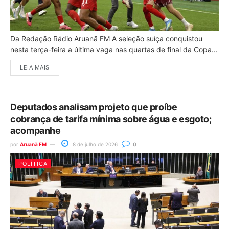
Da Redação Rádio Aruanã FM A seleção suíça conquistou
nesta terça-feira a última vaga nas quartas de final da Copa...
LEIA MAIS
Deputados analisam projeto que proíbe
cobrança de tarifa mínima sobre água e esgoto;
acompanhe
por
Aruanã FM
8 de julho de 2026
0
POLÍTICA