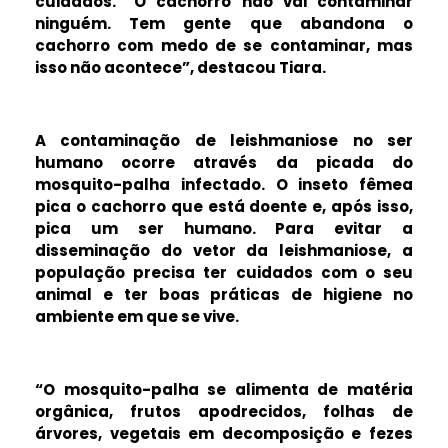
cuidados. “O cachorro não vai contaminar
ninguém. Tem gente que abandona o
cachorro com medo de se contaminar, mas
isso não acontece”, destacou Tiara.
A contaminação de leishmaniose no ser
humano ocorre através da picada do
mosquito-palha infectado. O inseto fêmea
pica o cachorro que está doente e, após isso,
pica um ser humano. Para evitar a
disseminação do vetor da leishmaniose, a
população precisa ter cuidados com o seu
animal e ter boas práticas de higiene no
ambiente em que se vive.
“O mosquito-palha se alimenta de matéria
orgânica, frutos apodrecidos, folhas de
árvores, vegetais em decomposição e fezes