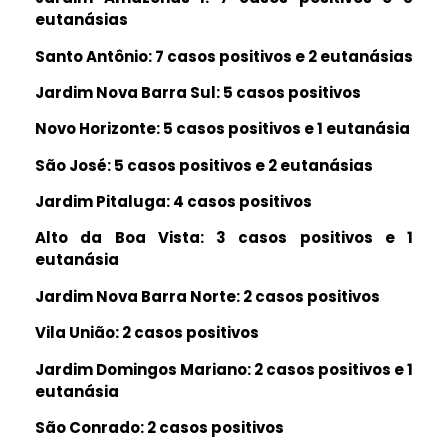
eutanásias
Santo Antônio: 7 casos positivos e 2 eutanásias
Jardim Nova Barra Sul: 5 casos positivos
Novo Horizonte: 5 casos positivos e 1 eutanásia
São José: 5 casos positivos e 2 eutanásias
Jardim Pitaluga: 4 casos positivos
Alto da Boa Vista: 3 casos positivos e 1
eutanásia
Jardim Nova Barra Norte: 2 casos positivos
Vila União: 2 casos positivos
Jardim Domingos Mariano: 2 casos positivos e 1
eutanásia
São Conrado: 2 casos positivos