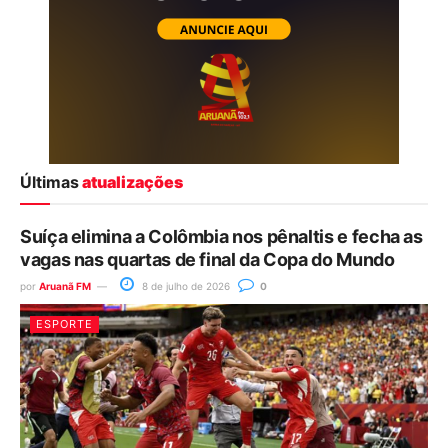
Últimas
atualizações
Suíça elimina a Colômbia nos pênaltis e fecha as
vagas nas quartas de final da Copa do Mundo
por
Aruanã FM
8 de julho de 2026
0
ESPORTE