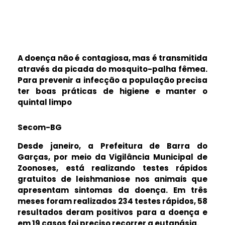
A doença não é contagiosa, mas é transmitida
através da picada do mosquito-palha fêmea.
Para prevenir a infecção a população precisa
ter boas práticas de higiene e manter o
quintal limpo
Secom-BG
Desde janeiro, a Prefeitura de Barra do
Garças, por meio da Vigilância Municipal de
Zoonoses, está realizando testes rápidos
gratuitos de leishmaniose nos animais que
apresentam sintomas da doença. Em três
meses foram realizados 234 testes rápidos, 58
resultados deram positivos para a doença e
em 19 casos foi preciso recorrer a eutanásia.