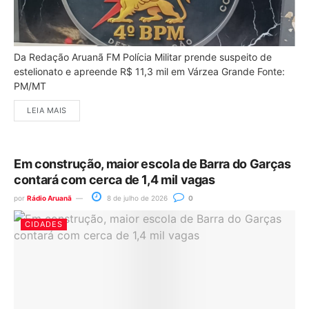
Da Redação Aruanã FM Polícia Militar prende suspeito de
estelionato e apreende R$ 11,3 mil em Várzea Grande Fonte:
PM/MT
LEIA MAIS
Em construção, maior escola de Barra do Garças
contará com cerca de 1,4 mil vagas
por
Rádio Aruanã
8 de julho de 2026
0
CIDADES