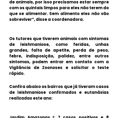
de animais, por isso precisamos estar sempre
com os quintais limpos para eles não terem do
que se alimentar. Sem alimento eles não vão
sobreviver”, disse a coordenadora.
Os tutores que tiverem animais com sintomas
de leishmaniose, como feridas, unhas
grandes, falta de apetite, perda de peso,
febre, indisposição, palidez, entre outros
sintomas, podem entrar em contato com a
Vigilância de Zoonoses e solicitar o teste
rápido.
Confira abaixo os bairros que já tiveram casos
de leishmaniose confirmados e eutanásias
realizadas este ano:
Jardim Amazonas I: 7 casos positivos e 8