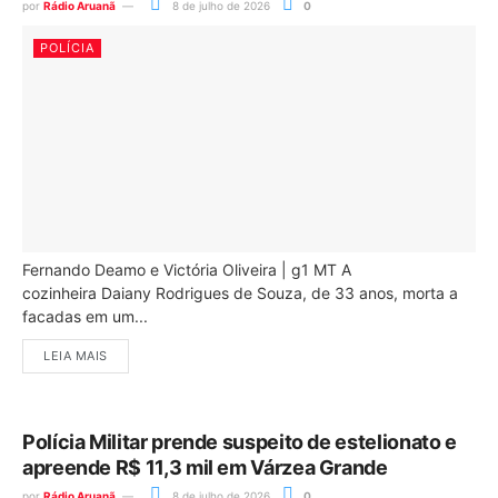
por
Rádio Aruanã
8 de julho de 2026
0
POLÍCIA
Fernando Deamo e Victória Oliveira | g1 MT A
cozinheira Daiany Rodrigues de Souza, de 33 anos, morta a
facadas em um...
LEIA MAIS
Polícia Militar prende suspeito de estelionato e
apreende R$ 11,3 mil em Várzea Grande
por
Rádio Aruanã
8 de julho de 2026
0