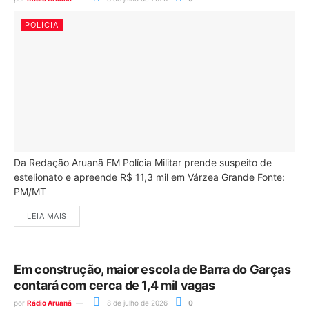
POLÍCIA
Da Redação Aruanã FM Polícia Militar prende suspeito de
estelionato e apreende R$ 11,3 mil em Várzea Grande Fonte:
PM/MT
LEIA MAIS
Em construção, maior escola de Barra do Garças
contará com cerca de 1,4 mil vagas
por
Rádio Aruanã
8 de julho de 2026
0