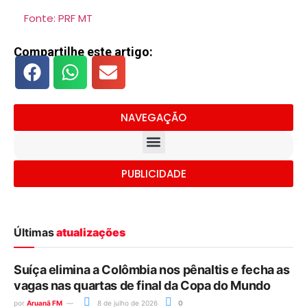
Fonte: PRF MT
Compartilhe este artigo:
NAVEGAÇÃO
PUBLICIDADE
Últimas
atualizações
Suíça elimina a Colômbia nos pênaltis e fecha as
vagas nas quartas de final da Copa do Mundo
por
Aruanã FM
8 de julho de 2026
0