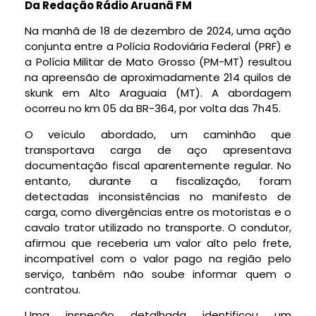
Da Redação Rádio Aruanã FM
Na manhã de 18 de dezembro de 2024, uma ação
conjunta entre a Polícia Rodoviária Federal (PRF) e
a Polícia Militar de Mato Grosso (PM-MT) resultou
na apreensão de aproximadamente 214 quilos de
skunk em Alto Araguaia (MT). A abordagem
ocorreu no km 05 da BR-364, por volta das 7h45.
O veículo abordado, um caminhão que
transportava carga de aço apresentava
documentação fiscal aparentemente regular. No
entanto, durante a fiscalização, foram
detectadas inconsistências no manifesto de
carga, como divergências entre os motoristas e o
cavalo trator utilizado no transporte. O condutor,
afirmou que receberia um valor alto pelo frete,
incompatível com o valor pago na região pelo
serviço, tanbém não soube informar quem o
contratou.
Uma inspeção detalhada identificou um