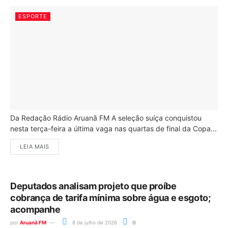
ESPORTE
Da Redação Rádio Aruanã FM A seleção suíça conquistou
nesta terça-feira a última vaga nas quartas de final da Copa...
LEIA MAIS
Deputados analisam projeto que proíbe
cobrança de tarifa mínima sobre água e esgoto;
acompanhe
por
Aruanã FM
8 de julho de 2026
0