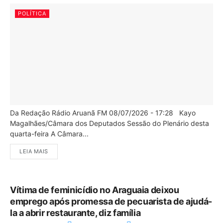
POLÍTICA
Da Redação Rádio Aruanã FM 08/07/2026 - 17:28 Kayo
Magalhães/Câmara dos Deputados Sessão do Plenário desta
quarta-feira A Câmara...
LEIA MAIS
Vítima de feminicídio no Araguaia deixou
emprego após promessa de pecuarista de ajudá-
la a abrir restaurante, diz família