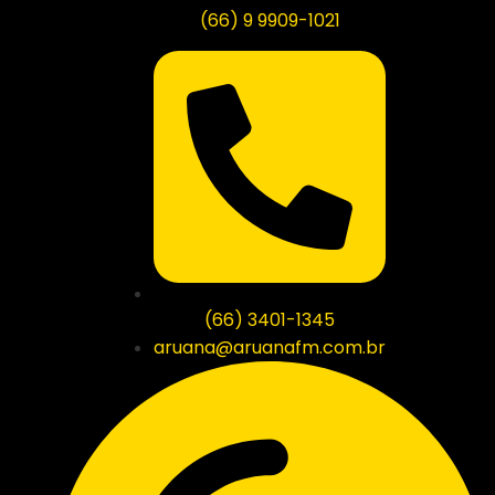
(66) 9 9909-1021
(66) 3401-1345
aruana@aruanafm.com.br