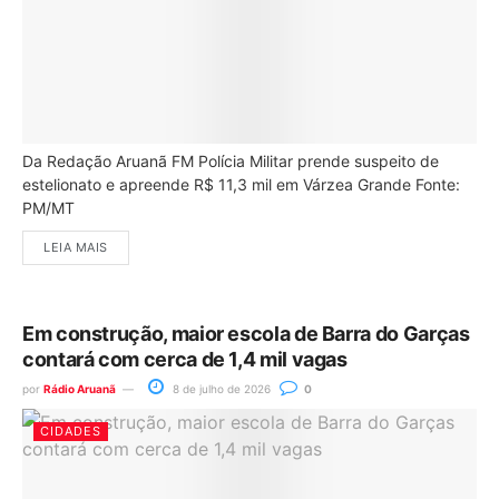
Da Redação Aruanã FM Polícia Militar prende suspeito de
estelionato e apreende R$ 11,3 mil em Várzea Grande Fonte:
PM/MT
LEIA MAIS
Em construção, maior escola de Barra do Garças
contará com cerca de 1,4 mil vagas
por
Rádio Aruanã
8 de julho de 2026
0
CIDADES