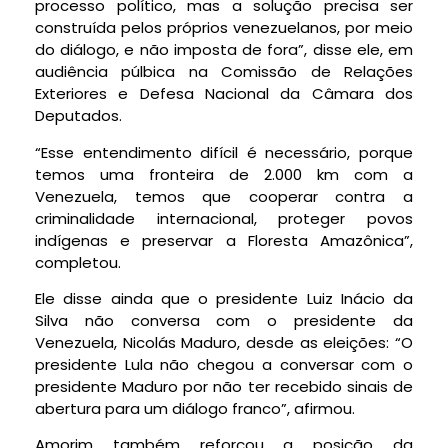
processo político, mas a solução precisa ser
construída pelos próprios venezuelanos, por meio
do diálogo, e não imposta de fora”, disse ele, em
audiência púlbica na Comissão de Relações
Exteriores e Defesa Nacional da Câmara dos
Deputados.
“Esse entendimento difícil é necessário, porque
temos uma fronteira de 2.000 km com a
Venezuela, temos que cooperar contra a
criminalidade internacional, proteger povos
indígenas e preservar a Floresta Amazônica”,
completou.
Ele disse ainda que o presidente Luiz Inácio da
Silva não conversa com o presidente da
Venezuela, Nicolás Maduro, desde as eleições: “O
presidente Lula não chegou a conversar com o
presidente Maduro por não ter recebido sinais de
abertura para um diálogo franco”, afirmou.
Amorim também reforçou a posição da