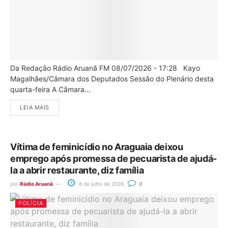
Da Redação Rádio Aruanã FM 08/07/2026 - 17:28 Kayo
Magalhães/Câmara dos Deputados Sessão do Plenário desta
quarta-feira A Câmara...
LEIA MAIS
Vítima de feminicídio no Araguaia deixou
emprego após promessa de pecuarista de ajudá-
la a abrir restaurante, diz família
por
Rádio Aruanã
8 de julho de 2026
0
POLÍCIA