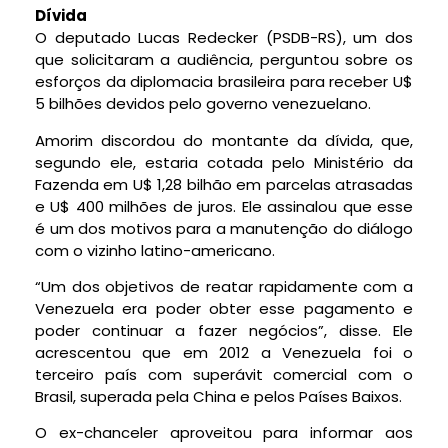
Dívida
O deputado Lucas Redecker (PSDB-RS), um dos
que solicitaram a audiência, perguntou sobre os
esforços da diplomacia brasileira para receber U$
5 bilhões devidos pelo governo venezuelano.
Amorim discordou do montante da dívida, que,
segundo ele, estaria cotada pelo Ministério da
Fazenda em U$ 1,28 bilhão em parcelas atrasadas
e U$ 400 milhões de juros. Ele assinalou que esse
é um dos motivos para a manutenção do diálogo
com o vizinho latino-americano.
“Um dos objetivos de reatar rapidamente com a
Venezuela era poder obter esse pagamento e
poder continuar a fazer negócios”, disse. Ele
acrescentou que em 2012 a Venezuela foi o
terceiro país com superávit comercial com o
Brasil, superada pela China e pelos Países Baixos.
O ex-chanceler aproveitou para informar aos