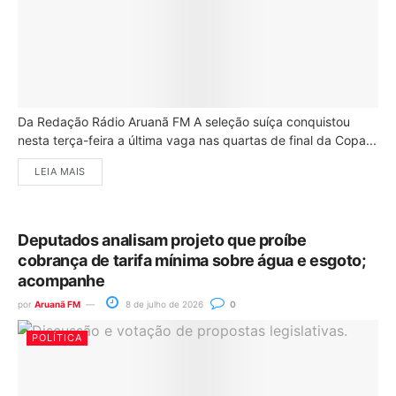
Da Redação Rádio Aruanã FM A seleção suíça conquistou
nesta terça-feira a última vaga nas quartas de final da Copa...
LEIA MAIS
Deputados analisam projeto que proíbe
cobrança de tarifa mínima sobre água e esgoto;
acompanhe
por
Aruanã FM
8 de julho de 2026
0
POLÍTICA