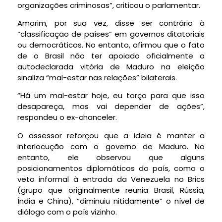
organizações criminosas”, criticou o parlamentar.
Amorim, por sua vez, disse ser contrário à
“classificação de países” em governos ditatoriais
ou democráticos. No entanto, afirmou que o fato
de o Brasil não ter apoiado oficialmente a
autodeclarada vitória de Maduro na eleição
sinaliza “mal-estar nas relações” bilaterais.
“Há um mal-estar hoje, eu torço para que isso
desapareça, mas vai depender de ações”,
respondeu o ex-chanceler.
O assessor reforçou que a ideia é manter a
interlocução com o governo de Maduro. No
entanto, ele observou que alguns
posicionamentos diplomáticos do país, como o
veto informal à entrada da Venezuela no Brics
(grupo que originalmente reunia Brasil, Rússia,
Índia e China), “diminuiu nitidamente” o nível de
diálogo com o país vizinho.