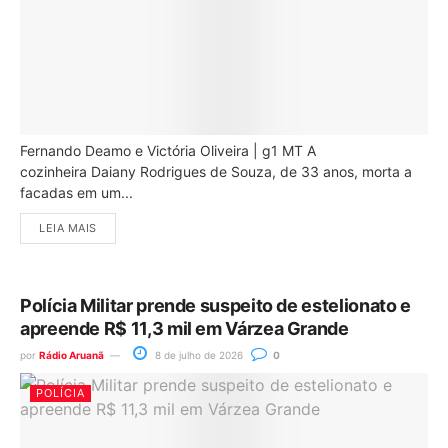
Fernando Deamo e Victória Oliveira | g1 MT A
cozinheira Daiany Rodrigues de Souza, de 33 anos, morta a
facadas em um...
LEIA MAIS
Polícia Militar prende suspeito de estelionato e
apreende R$ 11,3 mil em Várzea Grande
por
Rádio Aruanã
8 de julho de 2026
0
POLÍCIA