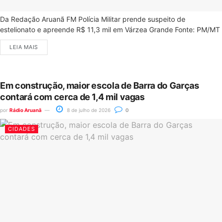
Da Redação Aruanã FM Polícia Militar prende suspeito de
estelionato e apreende R$ 11,3 mil em Várzea Grande Fonte: PM/MT
LEIA MAIS
Em construção, maior escola de Barra do Garças
contará com cerca de 1,4 mil vagas
por
Rádio Aruanã
8 de julho de 2026
0
CIDADES