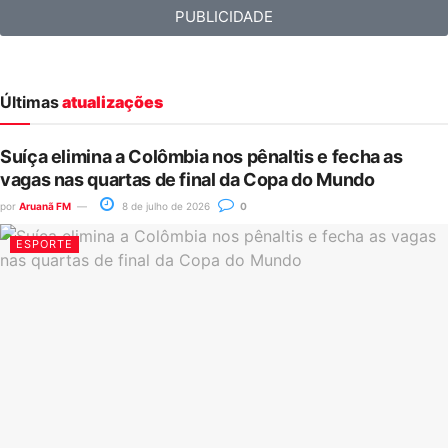
PUBLICIDADE
Últimas
atualizações
Suíça elimina a Colômbia nos pênaltis e fecha as
vagas nas quartas de final da Copa do Mundo
por
Aruanã FM
8 de julho de 2026
0
ESPORTE