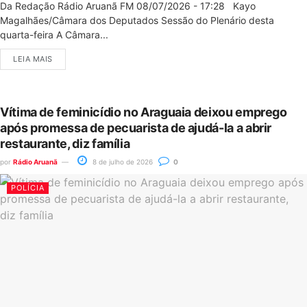
Da Redação Rádio Aruanã FM 08/07/2026 - 17:28 Kayo
Magalhães/Câmara dos Deputados Sessão do Plenário desta
quarta-feira A Câmara...
LEIA MAIS
Vítima de feminicídio no Araguaia deixou emprego
após promessa de pecuarista de ajudá-la a abrir
restaurante, diz família
por
Rádio Aruanã
8 de julho de 2026
0
POLÍCIA