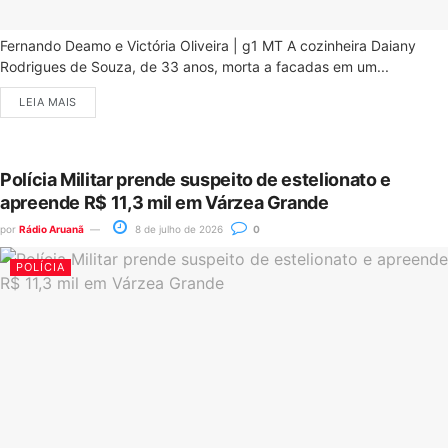
Fernando Deamo e Victória Oliveira | g1 MT A cozinheira Daiany
Rodrigues de Souza, de 33 anos, morta a facadas em um...
LEIA MAIS
Polícia Militar prende suspeito de estelionato e
apreende R$ 11,3 mil em Várzea Grande
por
Rádio Aruanã
8 de julho de 2026
0
POLÍCIA