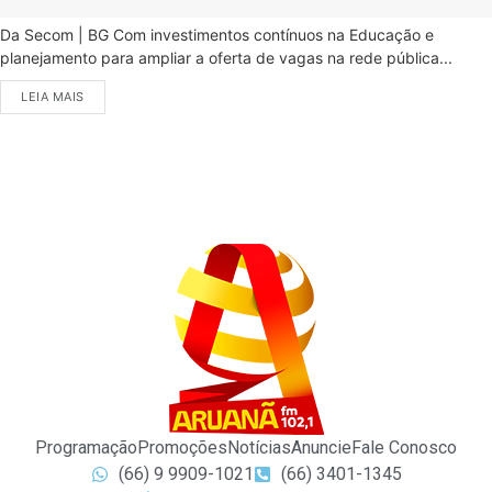
Da Secom | BG Com investimentos contínuos na Educação e
planejamento para ampliar a oferta de vagas na rede pública...
LEIA MAIS
Programação
Promoções
Notícias
Anuncie
Fale Conosco
(66) 9 9909-1021
(66) 3401-1345