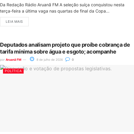
Da Redação Rádio Aruanã FM A seleção suíça conquistou nesta
terça-feira a última vaga nas quartas de final da Copa...
LEIA MAIS
Deputados analisam projeto que proíbe cobrança de
tarifa mínima sobre água e esgoto; acompanhe
por
Aruanã FM
8 de julho de 2026
0
POLÍTICA