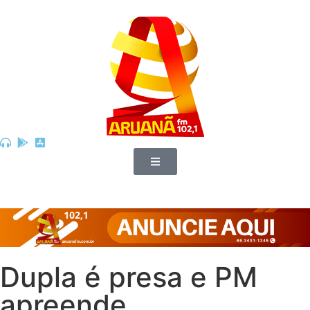
Dupla é presa e PM
apreende