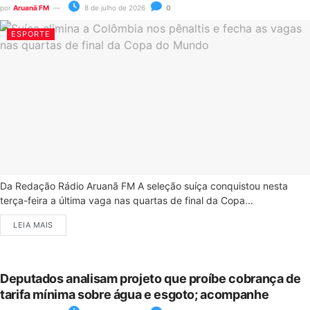
por
Aruanã FM
8 de julho de 2026
0
ESPORTE
Da Redação Rádio Aruanã FM A seleção suíça conquistou nesta
terça-feira a última vaga nas quartas de final da Copa...
LEIA MAIS
Deputados analisam projeto que proíbe cobrança de
tarifa mínima sobre água e esgoto; acompanhe