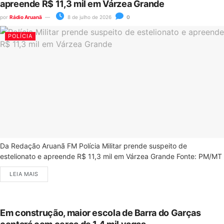
apreende R$ 11,3 mil em Várzea Grande
por
Rádio Aruanã
8 de julho de 2026
0
POLÍCIA
Da Redação Aruanã FM Polícia Militar prende suspeito de
estelionato e apreende R$ 11,3 mil em Várzea Grande Fonte: PM/MT
LEIA MAIS
Em construção, maior escola de Barra do Garças