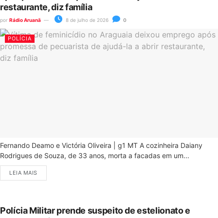
restaurante, diz família
por
Rádio Aruanã
8 de julho de 2026
0
POLÍCIA
Fernando Deamo e Victória Oliveira | g1 MT A cozinheira Daiany
Rodrigues de Souza, de 33 anos, morta a facadas em um...
LEIA MAIS
Polícia Militar prende suspeito de estelionato e