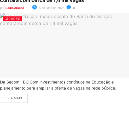
contará com cerca de 1,4 mil vagas
por
Rádio Aruanã
8 de julho de 2026
0
CIDADES
Da Secom | BG Com investimentos contínuos na Educação e
planejamento para ampliar a oferta de vagas na rede pública...
LEIA MAIS