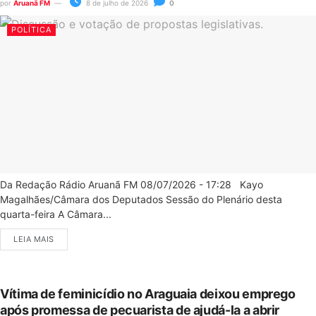
por
Aruanã FM
8 de julho de 2026
0
POLÍTICA
Da Redação Rádio Aruanã FM 08/07/2026 - 17:28 Kayo
Magalhães/Câmara dos Deputados Sessão do Plenário desta
quarta-feira A Câmara...
LEIA MAIS
Vítima de feminicídio no Araguaia deixou emprego
após promessa de pecuarista de ajudá-la a abrir