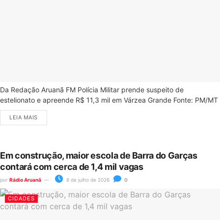
Da Redação Aruanã FM Polícia Militar prende suspeito de
estelionato e apreende R$ 11,3 mil em Várzea Grande Fonte: PM/MT
LEIA MAIS
Em construção, maior escola de Barra do Garças
contará com cerca de 1,4 mil vagas
por
Rádio Aruanã
8 de julho de 2026
0
CIDADES