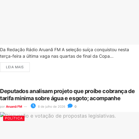
Da Redação Rádio Aruanã FM A seleção suíça conquistou nesta
terça-feira a última vaga nas quartas de final da Copa...
LEIA MAIS
Deputados analisam projeto que proíbe cobrança de
tarifa mínima sobre água e esgoto; acompanhe
por
Aruanã FM
8 de julho de 2026
0
POLÍTICA