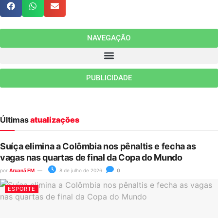
NAVEGAÇÃO
PUBLICIDADE
Últimas
atualizações
Suíça elimina a Colômbia nos pênaltis e fecha as
vagas nas quartas de final da Copa do Mundo
por
Aruanã FM
8 de julho de 2026
0
ESPORTE