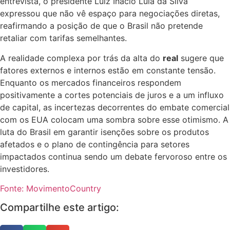
entrevista, o presidente Luiz Inácio Lula da Silva
expressou que não vê espaço para negociações diretas,
reafirmando a posição de que o Brasil não pretende
retaliar com tarifas semelhantes.
A realidade complexa por trás da alta do
real
sugere que
fatores externos e internos estão em constante tensão.
Enquanto os mercados financeiros respondem
positivamente a cortes potenciais de juros e a um influxo
de capital, as incertezas decorrentes do embate comercial
com os EUA colocam uma sombra sobre esse otimismo. A
luta do Brasil em garantir isenções sobre os produtos
afetados e o plano de contingência para setores
impactados continua sendo um debate fervoroso entre os
investidores.
Fonte: MovimentoCountry
Compartilhe este artigo: