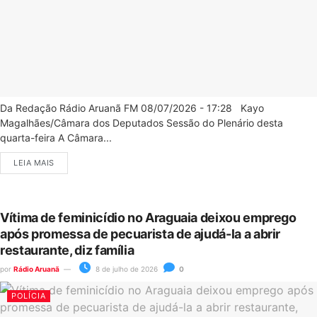
Da Redação Rádio Aruanã FM 08/07/2026 - 17:28 Kayo
Magalhães/Câmara dos Deputados Sessão do Plenário desta
quarta-feira A Câmara...
LEIA MAIS
Vítima de feminicídio no Araguaia deixou emprego
após promessa de pecuarista de ajudá-la a abrir
restaurante, diz família
por
Rádio Aruanã
8 de julho de 2026
0
POLÍCIA