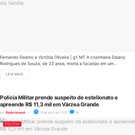
Fernando Deamo e Victória Oliveira | g1 MT A cozinheira Daiany
Rodrigues de Souza, de 33 anos, morta a facadas em um...
LEIA MAIS
Polícia Militar prende suspeito de estelionato e
apreende R$ 11,3 mil em Várzea Grande
por
Rádio Aruanã
8 de julho de 2026
0
POLÍCIA