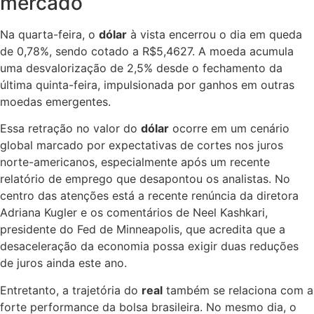
mercado
Na quarta-feira, o
dólar
à vista encerrou o dia em queda
de 0,78%, sendo cotado a R$5,4627. A moeda acumula
uma desvalorização de 2,5% desde o fechamento da
última quinta-feira, impulsionada por ganhos em outras
moedas emergentes.
Essa retração no valor do
dólar
ocorre em um cenário
global marcado por expectativas de cortes nos juros
norte-americanos, especialmente após um recente
relatório de emprego que desapontou os analistas. No
centro das atenções está a recente renúncia da diretora
Adriana Kugler e os comentários de Neel Kashkari,
presidente do Fed de Minneapolis, que acredita que a
desaceleração da economia possa exigir duas reduções
de juros ainda este ano.
Entretanto, a trajetória do
real
também se relaciona com a
forte performance da bolsa brasileira. No mesmo dia, o