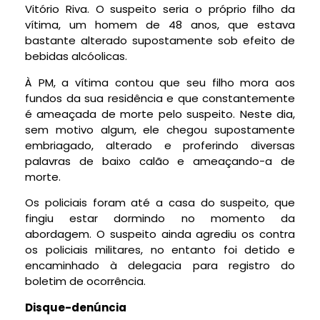
Vitório Riva. O suspeito seria o próprio filho da
vítima, um homem de 48 anos, que estava
bastante alterado supostamente sob efeito de
bebidas alcóolicas.
À PM, a vítima contou que seu filho mora aos
fundos da sua residência e que constantemente
é ameaçada de morte pelo suspeito. Neste dia,
sem motivo algum, ele chegou supostamente
embriagado, alterado e proferindo diversas
palavras de baixo calão e ameaçando-a de
morte.
Os policiais foram até a casa do suspeito, que
fingiu estar dormindo no momento da
abordagem. O suspeito ainda agrediu os contra
os policiais militares, no entanto foi detido e
encaminhado à delegacia para registro do
boletim de ocorrência.
Disque-denúncia