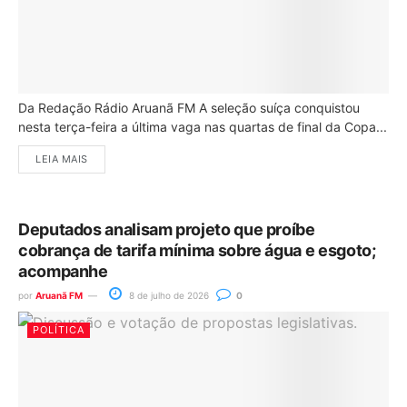
Da Redação Rádio Aruanã FM A seleção suíça conquistou
nesta terça-feira a última vaga nas quartas de final da Copa...
LEIA MAIS
Deputados analisam projeto que proíbe
cobrança de tarifa mínima sobre água e esgoto;
acompanhe
por
Aruanã FM
8 de julho de 2026
0
POLÍTICA