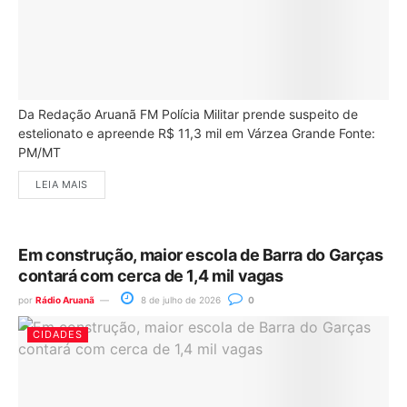
Da Redação Aruanã FM Polícia Militar prende suspeito de
estelionato e apreende R$ 11,3 mil em Várzea Grande Fonte:
PM/MT
LEIA MAIS
Em construção, maior escola de Barra do Garças
contará com cerca de 1,4 mil vagas
por
Rádio Aruanã
8 de julho de 2026
0
CIDADES