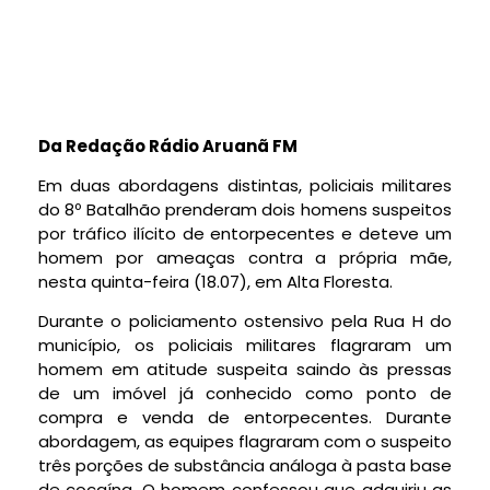
Da Redação Rádio Aruanã FM
Em duas abordagens distintas, policiais militares
do 8º Batalhão prenderam dois homens suspeitos
por tráfico ilícito de entorpecentes e deteve um
homem por ameaças contra a própria mãe,
nesta quinta-feira (18.07), em Alta Floresta.
Durante o policiamento ostensivo pela Rua H do
município, os policiais militares flagraram um
homem em atitude suspeita saindo às pressas
de um imóvel já conhecido como ponto de
compra e venda de entorpecentes. Durante
abordagem, as equipes flagraram com o suspeito
três porções de substância análoga à pasta base
de cocaína. O homem confessou que adquiriu as