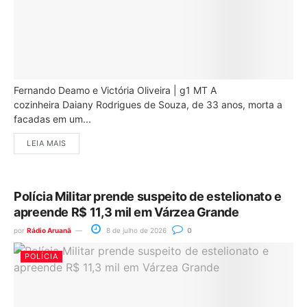
Fernando Deamo e Victória Oliveira | g1 MT A
cozinheira Daiany Rodrigues de Souza, de 33 anos, morta a
facadas em um...
LEIA MAIS
Polícia Militar prende suspeito de estelionato e
apreende R$ 11,3 mil em Várzea Grande
por
Rádio Aruanã
8 de julho de 2026
0
POLÍCIA