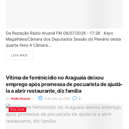
Da Redação Rádio Aruanã FM 08/07/2026 - 17:28 Kayo
Magalhães/Câmara dos Deputados Sessão do Plenário desta
quarta-feira A Câmara...
LEIA MAIS
Vítima de feminicídio no Araguaia deixou
emprego após promessa de pecuarista de ajudá-
la a abrir restaurante, diz família
por
Rádio Aruanã
8 de julho de 2026
0
POLÍCIA