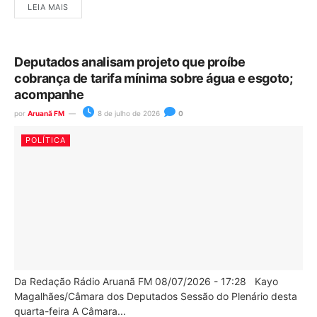
LEIA MAIS
Deputados analisam projeto que proíbe
cobrança de tarifa mínima sobre água e esgoto;
acompanhe
por
Aruanã FM
8 de julho de 2026
0
POLÍTICA
Da Redação Rádio Aruanã FM 08/07/2026 - 17:28 Kayo
Magalhães/Câmara dos Deputados Sessão do Plenário desta
quarta-feira A Câmara...