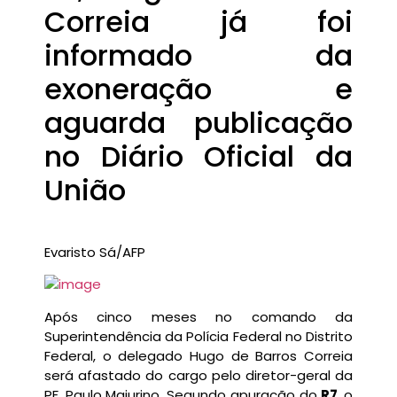
Correia já foi
informado da
exoneração e
aguarda publicação
no Diário Oficial da
União
Evaristo Sá/AFP
Após cinco meses no comando da
Superintendência da Polícia Federal no Distrito
Federal, o delegado Hugo de Barros Correia
será afastado do cargo pelo diretor-geral da
PF, Paulo Maiurino. Segundo apuração do
R7
,
o