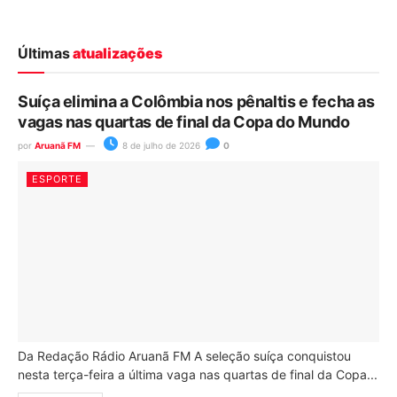
Últimas
atualizações
Suíça elimina a Colômbia nos pênaltis e fecha as
vagas nas quartas de final da Copa do Mundo
por
Aruanã FM
8 de julho de 2026
0
ESPORTE
Da Redação Rádio Aruanã FM A seleção suíça conquistou
nesta terça-feira a última vaga nas quartas de final da Copa...