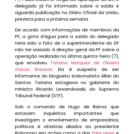
delegado já foi informado sobre a saída e
aguarda publicação no Diário Oficial da União,
prevista para a próxima semana.
De acordo com informações de membros da
PF, a gota d’água para a saída do delegado
teria sido o fato de o superintendente do DF
não ter avisado à direção-geral da PF sobre a
operação realizada na última quinta-feira (7),
que envolveu
Tatiana Marques de Oliveira
Garcia Bressan
.
Ela é suspeita de ser
informante do blogueiro bolsonarista Allan do
Santos. Tatiana estagiava no gabinete do
ministro Ricardo Lewandowski, do Supremo
Tribunal Federal (STF).
Sob o comando de Hugo de Barros que
estavam inquéritos importantes que
investigam o envolvimento de empresários,
políticos e ativistas aliados ao presidente
Bolsonaro em ações como a das
fake news
e