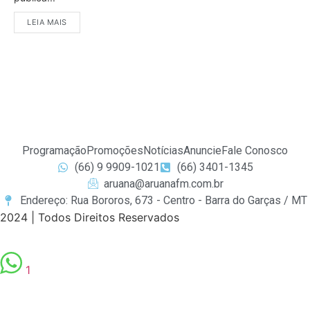
LEIA MAIS
Programação
Promoções
Notícias
Anuncie
Fale Conosco
(66) 9 9909-1021
(66) 3401-1345
aruana@aruanafm.com.br
Endereço: Rua Bororos, 673 - Centro - Barra do Garças / MT
2024 | Todos Direitos Reservados
1