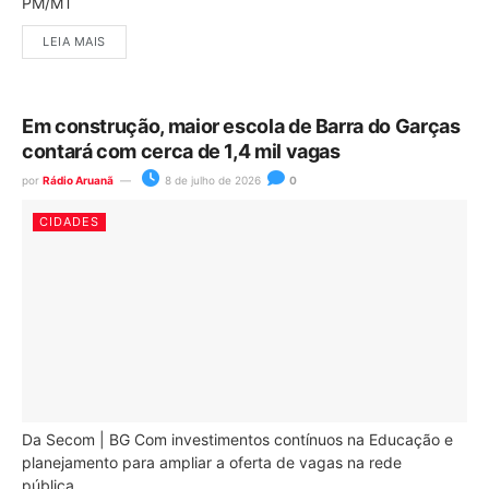
PM/MT
LEIA MAIS
Em construção, maior escola de Barra do Garças
contará com cerca de 1,4 mil vagas
por
Rádio Aruanã
8 de julho de 2026
0
CIDADES
Da Secom | BG Com investimentos contínuos na Educação e
planejamento para ampliar a oferta de vagas na rede
pública...