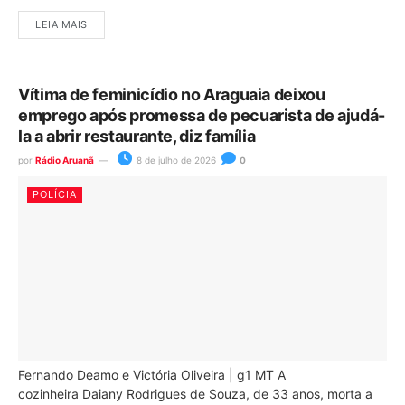
LEIA MAIS
Vítima de feminicídio no Araguaia deixou
emprego após promessa de pecuarista de ajudá-
la a abrir restaurante, diz família
por
Rádio Aruanã
8 de julho de 2026
0
POLÍCIA
Fernando Deamo e Victória Oliveira | g1 MT A
cozinheira Daiany Rodrigues de Souza, de 33 anos, morta a