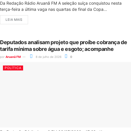
Da Redação Rádio Aruanã FM A seleção suíça conquistou nesta
terça-feira a última vaga nas quartas de final da Copa...
LEIA MAIS
Deputados analisam projeto que proíbe cobrança de
tarifa mínima sobre água e esgoto; acompanhe
por
Aruanã FM
8 de julho de 2026
0
POLÍTICA