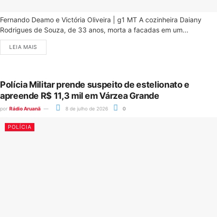
Fernando Deamo e Victória Oliveira | g1 MT A cozinheira Daiany
Rodrigues de Souza, de 33 anos, morta a facadas em um...
LEIA MAIS
Polícia Militar prende suspeito de estelionato e
apreende R$ 11,3 mil em Várzea Grande
por
Rádio Aruanã
8 de julho de 2026
0
POLÍCIA