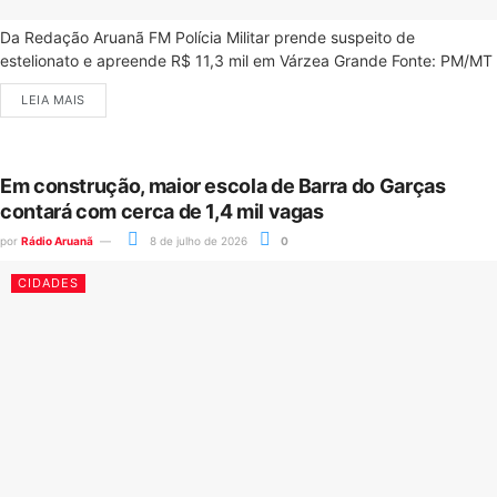
Da Redação Aruanã FM Polícia Militar prende suspeito de
estelionato e apreende R$ 11,3 mil em Várzea Grande Fonte: PM/MT
LEIA MAIS
Em construção, maior escola de Barra do Garças
contará com cerca de 1,4 mil vagas
por
Rádio Aruanã
8 de julho de 2026
0
CIDADES