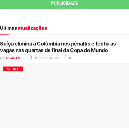
PUBLICIDADE
Últimas
atualizações
Suíça elimina a Colômbia nos pênaltis e fecha as
vagas nas quartas de final da Copa do Mundo
por
Aruanã FM
8 de julho de 2026
0
ESPORTE