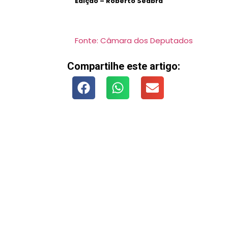
Edição – Roberto Seabra
Fonte: Câmara dos Deputados
Compartilhe este artigo: