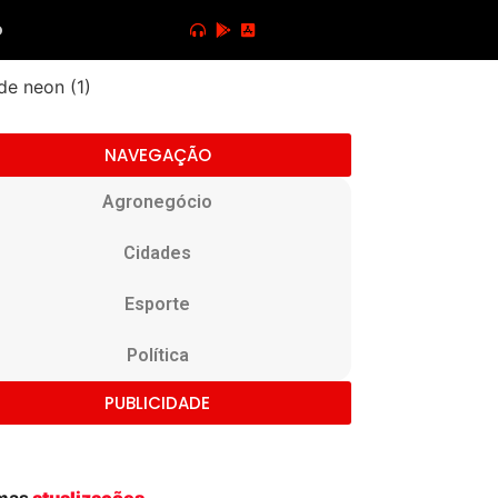
o
NAVEGAÇÃO
Agronegócio
Cidades
Esporte
Política
PUBLICIDADE
imas
atualizações