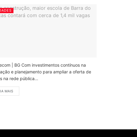
DADES
ecom | BG Com investimentos contínuos na
ação e planejamento para ampliar a oferta de
 na rede pública...
IA MAIS