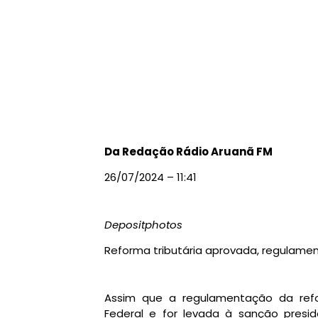
Da Redação Rádio Aruanã FM
26/07/2024 – 11:41
Depositphotos
Reforma tributária aprovada, regulame
Assim que a regulamentação da refo
Federal e for levada à
sanção presid