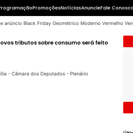
Programação
Promoções
Notícias
Anuncie
Fale Conosc
ovos tributos sobre consumo será feito
Últ