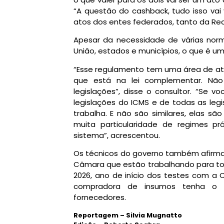
“A questão do cashback, tudo isso vai 
atos dos entes federados, tanto da Rec
Apesar da necessidade de várias nor
União, estados e municípios, o que é um
“Esse regulamento tem uma área de at
que está na lei complementar. Nã
legislações”, disse o consultor. “Se v
legislações do
ICMS
e de todas as leg
trabalha. E não são similares, elas sã
muita particularidade de regimes p
sistema”, acrescentou.
Os técnicos do governo também afirma
Câmara que estão trabalhando para to
2026, ano de início dos testes com a
compradora de insumos tenha o c
fornecedores.
Reportagem – Silvia Mugnatto