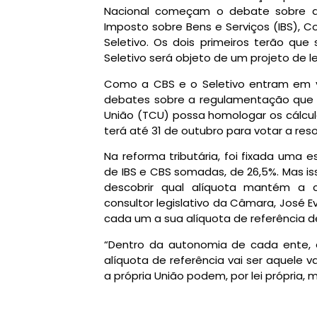
Nacional começam o debate sobre as
Imposto sobre Bens e Serviços (IBS), C
Seletivo. Os dois primeiros terão que
Seletivo será objeto de um projeto de le
Como a CBS e o Seletivo entram em 
debates sobre a regulamentação que f
União (TCU) possa homologar os cálcul
terá até 31 de outubro para votar a res
Na reforma tributária, foi fixada uma 
de IBS e CBS somadas, de 26,5%. Mas is
descobrir qual alíquota mantém a ca
consultor legislativo da Câmara, José 
cada um a sua alíquota de referência de 
“Dentro da autonomia de cada ente,
alíquota de referência vai ser aquele va
a própria União podem, por lei própria, 