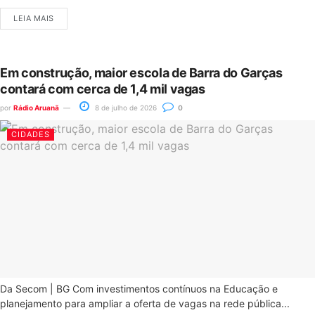
LEIA MAIS
Em construção, maior escola de Barra do Garças
contará com cerca de 1,4 mil vagas
por
Rádio Aruanã
8 de julho de 2026
0
CIDADES
Da Secom | BG Com investimentos contínuos na Educação e
planejamento para ampliar a oferta de vagas na rede pública...