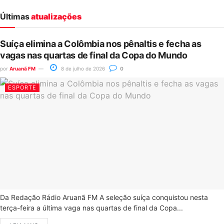
Últimas
atualizações
Suíça elimina a Colômbia nos pênaltis e fecha as
vagas nas quartas de final da Copa do Mundo
por
Aruanã FM
8 de julho de 2026
0
ESPORTE
Da Redação Rádio Aruanã FM A seleção suíça conquistou nesta
terça-feira a última vaga nas quartas de final da Copa...