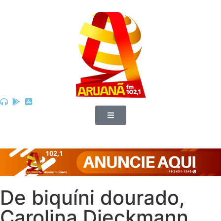
De biquíni dourado,
Carolina Dieckmann