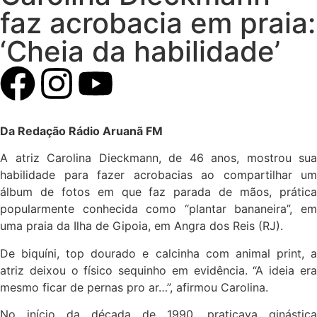
faz acrobacia em praia:
‘Cheia da habilidade’
Da Redação Rádio Aruanã FM
A atriz Carolina Dieckmann, de 46 anos, mostrou sua
habilidade para fazer acrobacias ao compartilhar um
álbum de fotos em que faz parada de mãos, prática
popularmente conhecida como “plantar bananeira”, em
uma praia da Ilha de Gipoia, em Angra dos Reis (RJ).
De biquíni, top dourado e calcinha com animal print, a
atriz deixou o físico sequinho em evidência. “A ideia era
mesmo ficar de pernas pro ar…”, afirmou Carolina.
No início da década de 1990, praticava ginástica