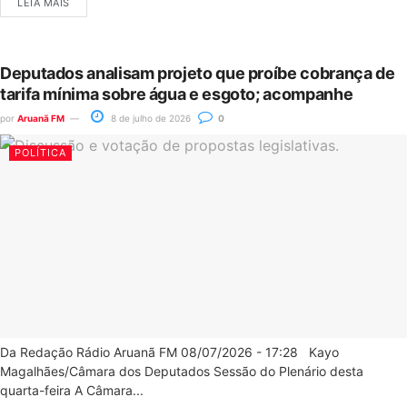
LEIA MAIS
Deputados analisam projeto que proíbe cobrança de
tarifa mínima sobre água e esgoto; acompanhe
por
Aruanã FM
8 de julho de 2026
0
POLÍTICA
Da Redação Rádio Aruanã FM 08/07/2026 - 17:28 Kayo
Magalhães/Câmara dos Deputados Sessão do Plenário desta
quarta-feira A Câmara...