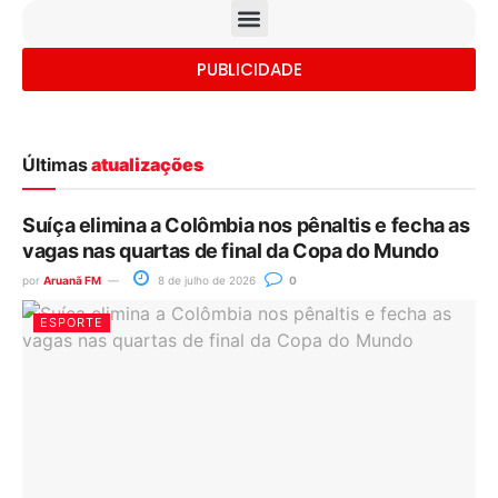
PUBLICIDADE
Últimas
atualizações
Suíça elimina a Colômbia nos pênaltis e fecha as
vagas nas quartas de final da Copa do Mundo
por
Aruanã FM
8 de julho de 2026
0
ESPORTE