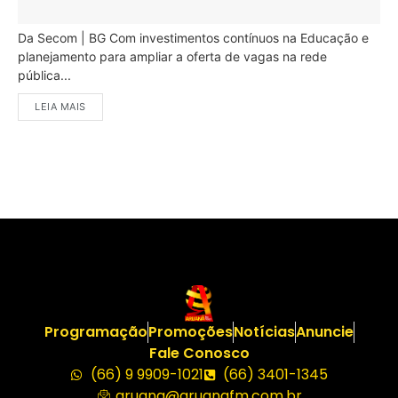
Da Secom | BG Com investimentos contínuos na Educação e
planejamento para ampliar a oferta de vagas na rede
pública...
LEIA MAIS
Programação
Promoções
Notícias
Anuncie
Fale Conosco
(66) 9 9909-1021
(66) 3401-1345
aruana@aruanafm.com.br