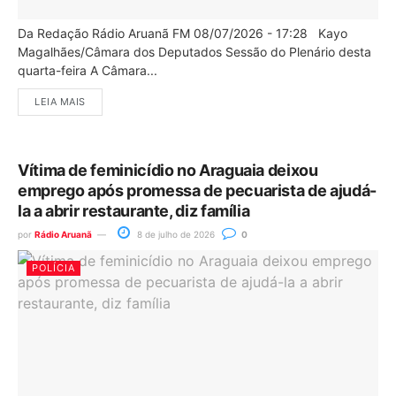
Da Redação Rádio Aruanã FM 08/07/2026 - 17:28 Kayo
Magalhães/Câmara dos Deputados Sessão do Plenário desta
quarta-feira A Câmara...
LEIA MAIS
Vítima de feminicídio no Araguaia deixou
emprego após promessa de pecuarista de ajudá-
la a abrir restaurante, diz família
por
Rádio Aruanã
8 de julho de 2026
0
POLÍCIA