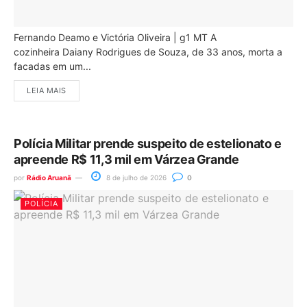
Fernando Deamo e Victória Oliveira | g1 MT A
cozinheira Daiany Rodrigues de Souza, de 33 anos, morta a
facadas em um...
LEIA MAIS
Polícia Militar prende suspeito de estelionato e
apreende R$ 11,3 mil em Várzea Grande
por
Rádio Aruanã
8 de julho de 2026
0
POLÍCIA