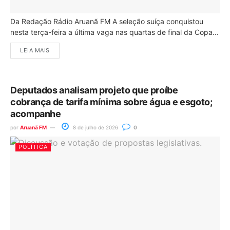
Da Redação Rádio Aruanã FM A seleção suíça conquistou
nesta terça-feira a última vaga nas quartas de final da Copa...
LEIA MAIS
Deputados analisam projeto que proíbe
cobrança de tarifa mínima sobre água e esgoto;
acompanhe
por
Aruanã FM
8 de julho de 2026
0
POLÍTICA