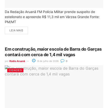
Da Redação Aruanã FM Polícia Militar prende suspeito de
estelionato e apreende R$ 11,3 mil em Várzea Grande Fonte:
PM/MT
LEIA MAIS
Em construção, maior escola de Barra do Garças
contará com cerca de 1,4 mil vagas
por
Rádio Aruanã
8 de julho de 2026
0
CIDADES