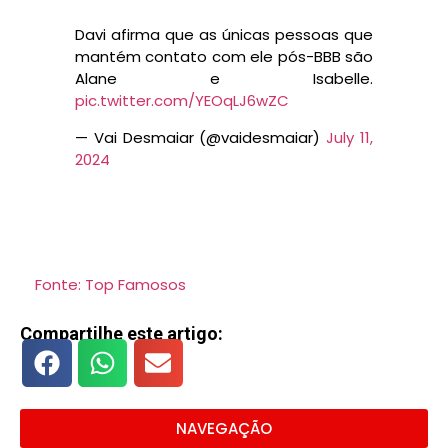
Davi afirma que as únicas pessoas que
mantém contato com ele pós-BBB são
Alane e Isabelle.
pic.twitter.com/YEOqLJ6wZC
— Vai Desmaiar (@vaidesmaiar)
July 11,
2024
Fonte: Top Famosos
Compartilhe este artigo:
NAVEGAÇÃO