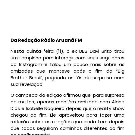
Da Redação Rádio Aruanã FM
Nesta quinta-feira (11), o ex-BBB Davi Brito tirou
um tempinho para interagir com seus seguidores
do Instagram e falou um pouco mais sobre as
amizades que manteve após o fim do “Big
Brother Brasil“, pegando os fãs de surpresa com
sua revelação.
O campeão da edição afirmou que, para surpresa
de muitos, apenas mantém amizade com Alane
Dias e Isabelle Nogueira depois que o reality show
chegou ao fim. Ele aproveitou para fazer uma
reflexão sobre as relações que ainda tem depois
que todos seguiram caminhos diferentes ao fim
do confinamento.