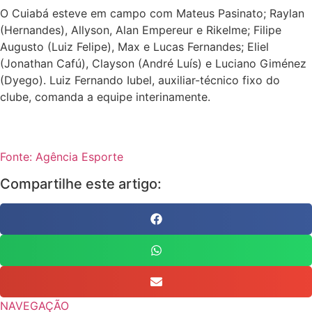
O Cuiabá esteve em campo com Mateus Pasinato; Raylan
(Hernandes), Allyson, Alan Empereur e Rikelme; Filipe
Augusto (Luiz Felipe), Max e Lucas Fernandes; Eliel
(Jonathan Cafú), Clayson (André Luís) e Luciano Giménez
(Dyego). Luiz Fernando Iubel, auxiliar-técnico fixo do
clube, comanda a equipe interinamente.
Fonte: Agência Esporte
Compartilhe este artigo:
NAVEGAÇÃO