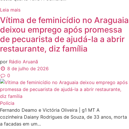
Leia mais
Vítima de feminicídio no Araguaia
deixou emprego após promessa
de pecuarista de ajudá-la a abrir
restaurante, diz família
por
Rádio Aruanã
8 de julho de 2026
0
Polícia
Fernando Deamo e Victória Oliveira | g1 MT A
cozinheira Daiany Rodrigues de Souza, de 33 anos, morta
a facadas em um...