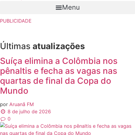
Menu
PUBLICIDADE
Últimas
atualizações
Suíça elimina a Colômbia nos
pênaltis e fecha as vagas nas
quartas de final da Copa do
Mundo
por
Aruanã FM
8 de julho de 2026
0