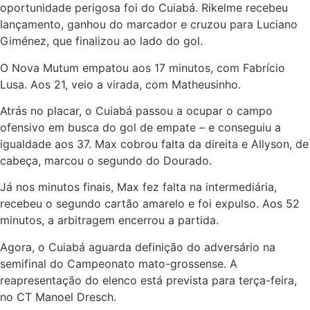
oportunidade perigosa foi do Cuiabá. Rikelme recebeu
lançamento, ganhou do marcador e cruzou para Luciano
Giménez, que finalizou ao lado do gol.
O Nova Mutum empatou aos 17 minutos, com Fabrício
Lusa. Aos 21, veio a virada, com Matheusinho.
Atrás no placar, o Cuiabá passou a ocupar o campo
ofensivo em busca do gol de empate – e conseguiu a
igualdade aos 37. Max cobrou falta da direita e Allyson, de
cabeça, marcou o segundo do Dourado.
Já nos minutos finais, Max fez falta na intermediária,
recebeu o segundo cartão amarelo e foi expulso. Aos 52
minutos, a arbitragem encerrou a partida.
Agora, o Cuiabá aguarda definição do adversário na
semifinal do Campeonato mato-grossense. A
reapresentação do elenco está prevista para terça-feira,
no CT Manoel Dresch.