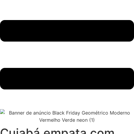
Cuiabá empata com