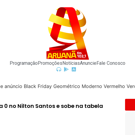
Programação
Promoções
Notícias
Anuncie
Fale Conosco
a 0 no Nilton Santos e sobe na tabela