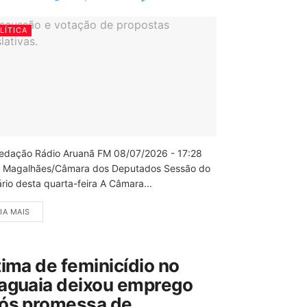
LÍTICA
edação Rádio Aruanã FM 08/07/2026 - 17:28
 Magalhães/Câmara dos Deputados Sessão do
rio desta quarta-feira A Câmara...
IA MAIS
tima de feminicídio no
aguaia deixou emprego
ós promessa de