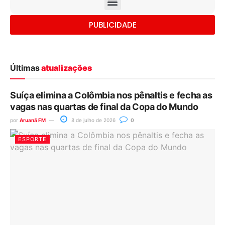
PUBLICIDADE
Últimas
atualizações
Suíça elimina a Colômbia nos pênaltis e fecha as
vagas nas quartas de final da Copa do Mundo
por
Aruanã FM
8 de julho de 2026
0
ESPORTE