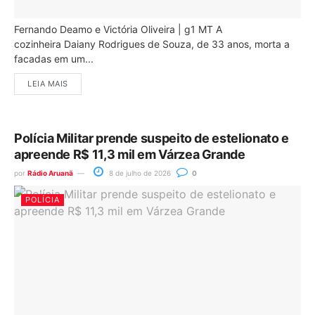
Fernando Deamo e Victória Oliveira | g1 MT A
cozinheira Daiany Rodrigues de Souza, de 33 anos, morta a
facadas em um...
LEIA MAIS
Polícia Militar prende suspeito de estelionato e
apreende R$ 11,3 mil em Várzea Grande
por
Rádio Aruanã
8 de julho de 2026
0
POLÍCIA