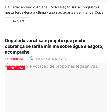
Da Redação Rádio Aruanã FM A seleção suíça conquistou
nesta terça-feira a última vaga nas quartas de final da Copa...
LEIA MAIS
Deputados analisam projeto que proíbe
cobrança de tarifa mínima sobre água e esgoto;
acompanhe
por
Aruanã FM
8 de julho de 2026
0
POLÍTICA