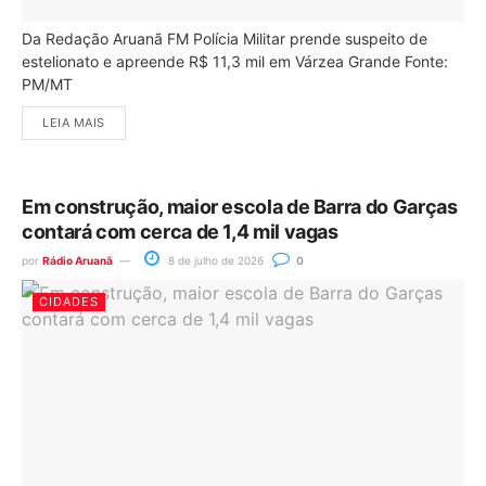
Da Redação Aruanã FM Polícia Militar prende suspeito de
estelionato e apreende R$ 11,3 mil em Várzea Grande Fonte:
PM/MT
LEIA MAIS
Em construção, maior escola de Barra do Garças
contará com cerca de 1,4 mil vagas
por
Rádio Aruanã
8 de julho de 2026
0
CIDADES