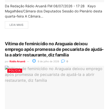
Da Redação Rádio Aruanã FM 08/07/2026 - 17:28 Kayo
Magalhães/Câmara dos Deputados Sessão do Plenário desta
quarta-feira A Câmara...
LEIA MAIS
Vítima de feminicídio no Araguaia deixou
emprego após promessa de pecuarista de ajudá-
la a abrir restaurante, diz família
por
Rádio Aruanã
8 de julho de 2026
0
POLÍCIA