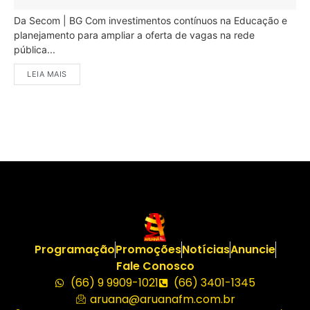
Da Secom | BG Com investimentos contínuos na Educação e
planejamento para ampliar a oferta de vagas na rede
pública...
LEIA MAIS
Programação
Promoções
Notícias
Anuncie
Fale Conosco
(66) 9 9909-1021
(66) 3401-1345
aruana@aruanafm.com.br