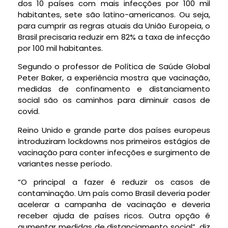
dos 10 países com mais infecções por 100 mil
habitantes, sete são latino-americanos. Ou seja,
para cumprir as regras atuais da União Europeia, o
Brasil precisaria reduzir em 82% a taxa de infecção
por 100 mil habitantes.
Segundo o professor de Política de Saúde Global
Peter Baker, a experiência mostra que vacinação,
medidas de confinamento e distanciamento
social são os caminhos para diminuir casos de
covid.
Reino Unido e grande parte dos países europeus
introduziram lockdowns nos primeiros estágios de
vacinação para conter infecções e surgimento de
variantes nesse período.
“O principal a fazer é reduzir os casos de
contaminação. Um país como Brasil deveria poder
acelerar a campanha de vacinação e deveria
receber ajuda de países ricos. Outra opção é
aumentar medidas de distanciamento social”, diz