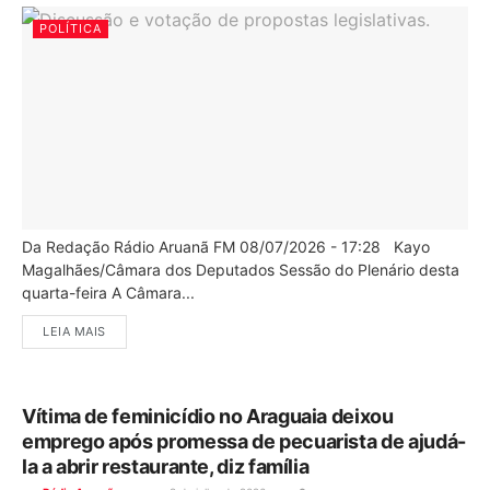
POLÍTICA
Da Redação Rádio Aruanã FM 08/07/2026 - 17:28 Kayo
Magalhães/Câmara dos Deputados Sessão do Plenário desta
quarta-feira A Câmara...
LEIA MAIS
Vítima de feminicídio no Araguaia deixou
emprego após promessa de pecuarista de ajudá-
la a abrir restaurante, diz família