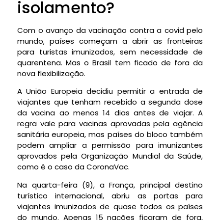
isolamento?
Com o avanço da vacinação contra a covid pelo
mundo, países começam a abrir as fronteiras
para turistas imunizados, sem necessidade de
quarentena. Mas o Brasil tem ficado de fora da
nova flexibilização.
A União Europeia decidiu permitir a entrada de
viajantes que tenham recebido a segunda dose
da vacina ao menos 14 dias antes de viajar. A
regra vale para vacinas aprovadas pela agência
sanitária europeia, mas países do bloco também
podem ampliar a permissão para imunizantes
aprovados pela Organização Mundial da Saúde,
como é o caso da CoronaVac.
Na quarta-feira (9), a França, principal destino
turístico internacional, abriu as portas para
viajantes imunizados de quase todos os países
do mundo. Apenas 15 nações ficaram de fora,