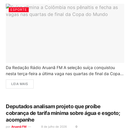
ESPORTE
Da Redação Rádio Aruanã FM A seleção suíça conquistou
nesta terça-feira a última vaga nas quartas de final da Copa...
LEIA MAIS
Deputados analisam projeto que proíbe
cobrança de tarifa mínima sobre água e esgoto;
acompanhe
por
Aruanã FM
8 de julho de 2026
0