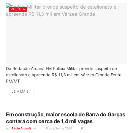
POLÍCIA
Da Redação Aruanã FM Polícia Militar prende suspeito de
estelionato e apreende R$ 11,3 mil em Várzea Grande Fonte:
PM/MT
LEIA MAIS
Em construção, maior escola de Barra do Garças
contará com cerca de 1,4 mil vagas
por
Rádio Aruanã
8 de julho de 2026
0