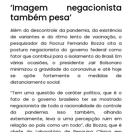
‘Imagem negacionista
também pesa’
Além do descontrole da pandemia, da existência
de variantes e do ritmo lento de vacinação, o
pesquisador da Fiocruz Fernando Bozza cita a
postura negacionista do governo federal como
fator que contribui para o isolamento do Brasil. Em
várias ocasiões, o presidente Jair Bolsonaro
minimizou a gravidade do coronavírus e até hoje
se opõe fortemente a medidas de
distanciamento social.
“Tem uma questão de caráter político, que é o
fato de o governo brasileiro ter se mostrado
negacionista de toda a racionalidade do controle
da pandemia. Isso também, olhando
externamente, leva a uma percepção ruim em
relação ao país como um todo”, diz Bozza, que é
chefe do Laboratório de Pesquisa Clínica em