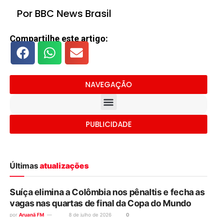
Por BBC News Brasil
Compartilhe este artigo:
NAVEGAÇÃO
PUBLICIDADE
Últimas
atualizações
Suíça elimina a Colômbia nos pênaltis e fecha as
vagas nas quartas de final da Copa do Mundo
por
Aruanã FM
8 de julho de 2026
0