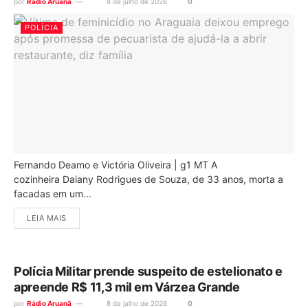
por
Rádio Aruanã
8 de julho de 2026
0
POLÍCIA
Fernando Deamo e Victória Oliveira | g1 MT A
cozinheira Daiany Rodrigues de Souza, de 33 anos, morta a
facadas em um...
LEIA MAIS
Polícia Militar prende suspeito de estelionato e
apreende R$ 11,3 mil em Várzea Grande
por
Rádio Aruanã
8 de julho de 2026
0