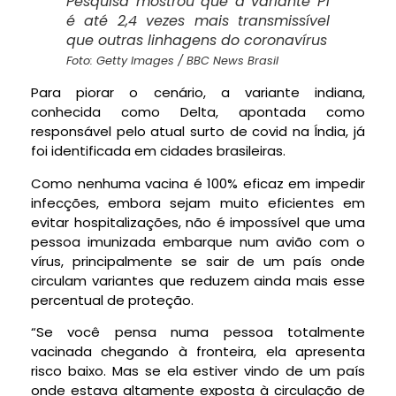
Pesquisa mostrou que a variante P1
é até 2,4 vezes mais transmissível
que outras linhagens do coronavírus
Foto: Getty Images / BBC News Brasil
Para piorar o cenário, a variante indiana,
conhecida como Delta, apontada como
responsável pelo atual surto de covid na Índia, já
foi identificada em cidades brasileiras.
Como nenhuma vacina é 100% eficaz em impedir
infecções, embora sejam muito eficientes em
evitar hospitalizações, não é impossível que uma
pessoa imunizada embarque num avião com o
vírus, principalmente se sair de um país onde
circulam variantes que reduzem ainda mais esse
percentual de proteção.
“Se você pensa numa pessoa totalmente
vacinada chegando à fronteira, ela apresenta
risco baixo. Mas se ela estiver vindo de um país
onde estava altamente exposta à circulação de