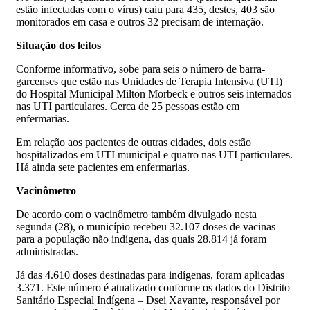
estão infectadas com o vírus) caiu para 435, destes, 403 são
monitorados em casa e outros 32 precisam de internação.
Situação dos leitos
Conforme informativo, sobe para seis o número de barra-
garcenses que estão nas Unidades de Terapia Intensiva (UTI)
do Hospital Municipal Milton Morbeck e outros seis internados
nas UTI particulares. Cerca de 25 pessoas estão em
enfermarias.
Em relação aos pacientes de outras cidades, dois estão
hospitalizados em UTI municipal e quatro nas UTI particulares.
Há ainda sete pacientes em enfermarias.
Vacinômetro
De acordo com o vacinômetro também divulgado nesta
segunda (28), o município recebeu 32.107 doses de vacinas
para a população não indígena, das quais 28.814 já foram
administradas.
Já das 4.610 doses destinadas para indígenas, foram aplicadas
3.371. Este número é atualizado conforme os dados do Distrito
Sanitário Especial Indígena – Dsei Xavante, responsável por