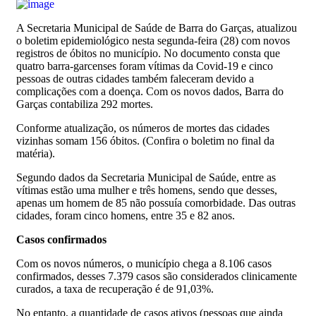
A Secretaria Municipal de Saúde de Barra do Garças, atualizou
o boletim epidemiológico nesta segunda-feira (28) com novos
registros de óbitos no município. No documento consta que
quatro barra-garcenses foram vítimas da Covid-19 e cinco
pessoas de outras cidades também faleceram devido a
complicações com a doença. Com os novos dados, Barra do
Garças contabiliza 292 mortes.
Conforme atualização, os números de mortes das cidades
vizinhas somam 156 óbitos. (Confira o boletim no final da
matéria).
Segundo dados da Secretaria Municipal de Saúde, entre as
vítimas estão uma mulher e três homens, sendo que desses,
apenas um homem de 85 não possuía comorbidade. Das outras
cidades, foram cinco homens, entre 35 e 82 anos.
Casos confirmados
Com os novos números, o município chega a 8.106 casos
confirmados, desses 7.379 casos são considerados clinicamente
curados, a taxa de recuperação é de 91,03%.
No entanto, a quantidade de casos ativos (pessoas que ainda