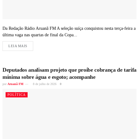
Da Redação Rádio Aruanã FM A seleção suíça conquistou nesta terça-feira a
última vaga nas quartas de final da Copa...
LEIA MAIS
Deputados analisam projeto que proíbe cobrança de tarifa
mínima sobre água e esgoto; acompanhe
por
Aruanã FM
8 de julho de 2026
0
POLÍTICA