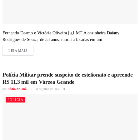
Fernando Deamo e Victória Oliveira | g1 MT A cozinheira Daiany
Rodrigues de Souza, de 33 anos, morta a facadas em um...
LEIA MAIS
Polícia Militar prende suspeito de estelionato e apreende
R$ 11,3 mil em Várzea Grande
por
Rádio Aruanã
8 de julho de 2026
0
POLÍCIA