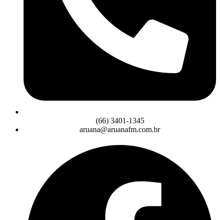
(66) 3401-1345
aruana@aruanafm.com.br