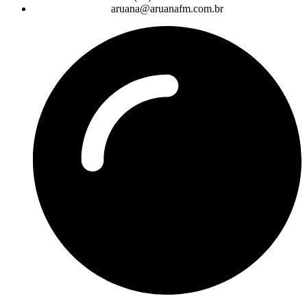
aruana@aruanafm.com.br