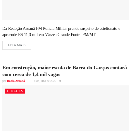
Da Redação Aruanã FM Polícia Militar prende suspeito de estelionato e
apreende R$ 11,3 mil em Várzea Grande Fonte: PM/MT
LEIA MAIS
Em construção, maior escola de Barra do Garças contará
com cerca de 1,4 mil vagas
por
Rádio Aruanã
8 de julho de 2026
0
CIDADES