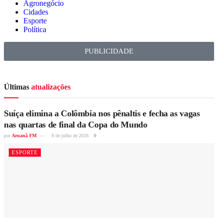
Agronegócio
Cidades
Esporte
Política
PUBLICIDADE
Últimas
atualizações
Suíça elimina a Colômbia nos pênaltis e fecha as vagas
nas quartas de final da Copa do Mundo
por
Aruanã FM
8 de julho de 2026
0
ESPORTE