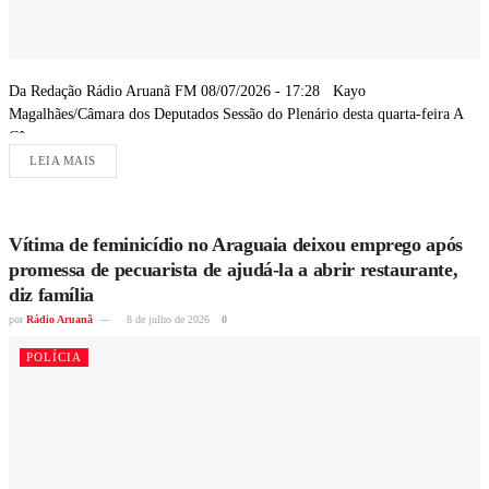
Da Redação Rádio Aruanã FM 08/07/2026 - 17:28 Kayo
Magalhães/Câmara dos Deputados Sessão do Plenário desta quarta-feira A
Câmara...
LEIA MAIS
Vítima de feminicídio no Araguaia deixou emprego após
promessa de pecuarista de ajudá-la a abrir restaurante,
diz família
por
Rádio Aruanã
8 de julho de 2026
0
POLÍCIA