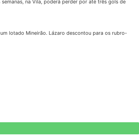
 semanas, na Vila, poderá perder por até três gols de
m um lotado Mineirão. Lázaro descontou para os rubro-