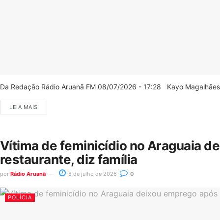
Da Redação Rádio Aruanã FM 08/07/2026 - 17:28 Kayo Magalhães/C
LEIA MAIS
Vítima de feminicídio no Araguaia d
restaurante, diz família
por
Rádio Aruanã
8 de julho de 2026
0
POLÍCIA