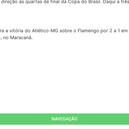
ireção às quartas de final da Copa do Brasil. Daqui a três
ara a vitória do Atlético-MG sobre o Flamengo por 2 a 1 e
o, no Maracanã.
NAVEGAÇÃO