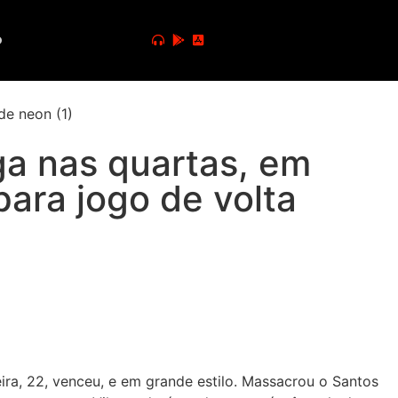
o
ga nas quartas, em
ara jogo de volta
ira, 22, venceu, e em grande estilo. Massacrou o Santos