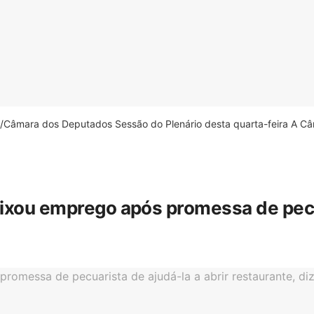
âmara dos Deputados Sessão do Plenário desta quarta-feira A Câm
eixou emprego após promessa de pecua