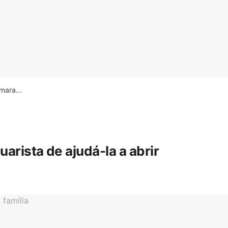
ara...
rista de ajudá-la a abrir