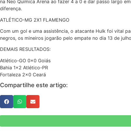
na Neo Química Arena ao fazer 4 a 0 e dar passo largo em d
diferença.
ATLÉTICO-MG 2X1 FLAMENGO
Com um gol e uma assistência, o atacante Hulk foi vital p
negros, os mineiros jogarão pelo empate no dia 13 de julh
DEMAIS RESULTADOS:
Atlético-GO 0x0 Goiás
Bahia 1×2 Atlético-PR
Fortaleza 2×0 Ceará
Compartilhe este artigo: