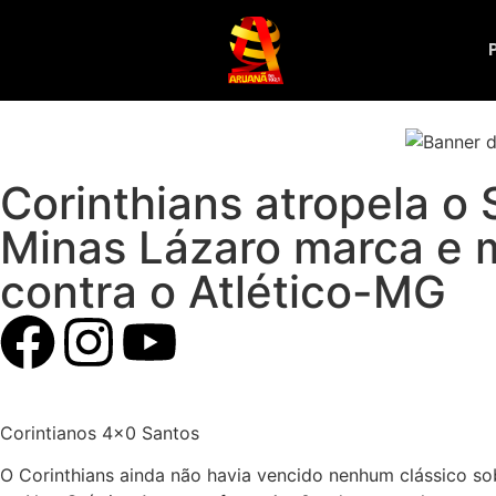
Corinthians atropela o
Minas Lázaro marca e 
contra o Atlético-MG
Corintianos 4×0 Santos
O Corinthians ainda não havia vencido nenhum clássico so