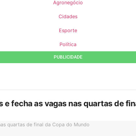
Agronegócio
Cidades
Esporte
Política
PUBLICIDADE
is e fecha as vagas nas quartas de f