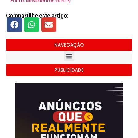
Fonte: MovimentoCountry
Compartilhe este artigo:
NAVEGAÇÃO
PUBLICIDADE