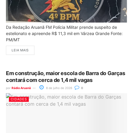
Da Redação Aruanã FM Polícia Militar prende suspeito de
estelionato e apreende R$ 11,3 mil em Várzea Grande Fonte:
PM/MT
LEIA MAIS
Em construção, maior escola de Barra do Garças
contará com cerca de 1,4 mil vagas
por
Rádio Aruanã
8 de julho de 2026
0
CIDADES