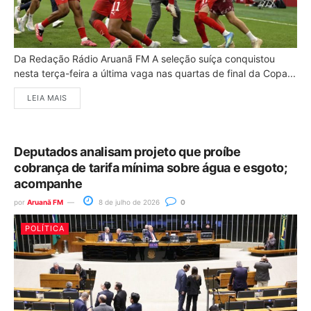
Da Redação Rádio Aruanã FM A seleção suíça conquistou
nesta terça-feira a última vaga nas quartas de final da Copa...
LEIA MAIS
Deputados analisam projeto que proíbe
cobrança de tarifa mínima sobre água e esgoto;
acompanhe
por
Aruanã FM
8 de julho de 2026
0
POLÍTICA