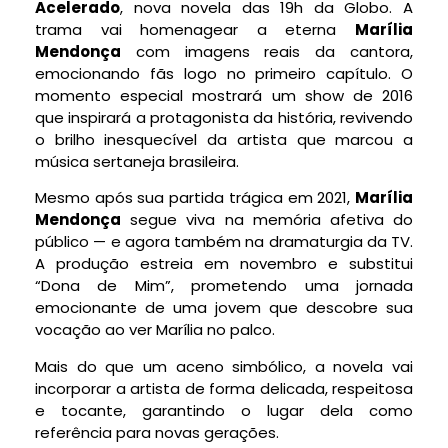
Acelerado
, nova novela das 19h da Globo. A
trama vai homenagear a eterna
Marília
Mendonça
com imagens reais da cantora,
emocionando fãs logo no primeiro capítulo. O
momento especial mostrará um show de 2016
que inspirará a protagonista da história, revivendo
o brilho inesquecível da artista que marcou a
música sertaneja brasileira.
Mesmo após sua partida trágica em 2021,
Marília
Mendonça
segue viva na memória afetiva do
público — e agora também na dramaturgia da TV.
A produção estreia em novembro e substitui
“Dona de Mim”, prometendo uma jornada
emocionante de uma jovem que descobre sua
vocação ao ver Marília no palco.
Mais do que um aceno simbólico, a novela vai
incorporar a artista de forma delicada, respeitosa
e tocante, garantindo o lugar dela como
referência para novas gerações.