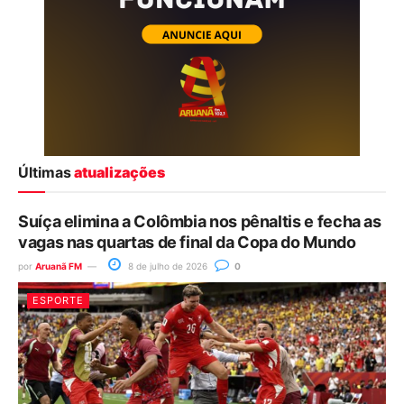
Últimas
atualizações
Suíça elimina a Colômbia nos pênaltis e fecha as
vagas nas quartas de final da Copa do Mundo
por
Aruanã FM
8 de julho de 2026
0
ESPORTE