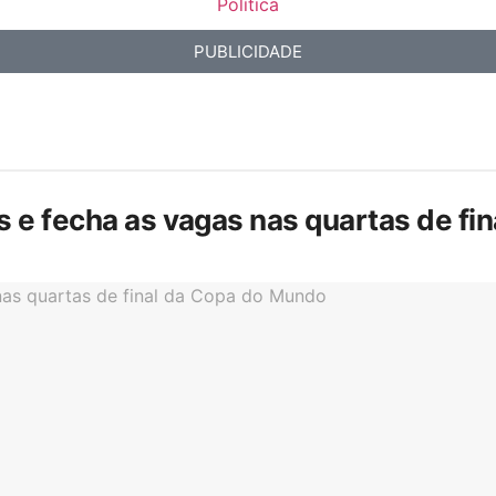
Política
PUBLICIDADE
is e fecha as vagas nas quartas de f