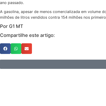
ano passado.
A gasolina, apesar de menos comercializada em volume do
milhões de litros vendidos contra 154 milhões nos primei
Por G1 MT
Compartilhe este artigo: