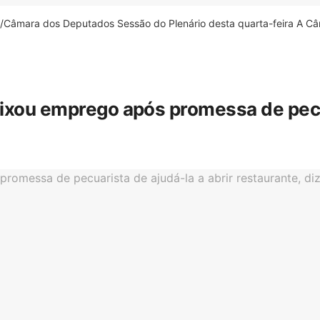
âmara dos Deputados Sessão do Plenário desta quarta-feira A Câm
eixou emprego após promessa de pecua