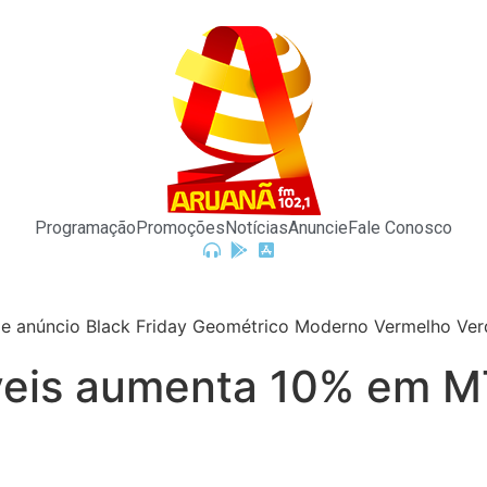
Programação
Promoções
Notícias
Anuncie
Fale Conosco
eis aumenta 10% em MT