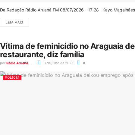
Da Redação Rádio Aruanã FM 08/07/2026 - 17:28 Kayo Magalhães/C
LEIA MAIS
Vítima de feminicídio no Araguaia d
restaurante, diz família
por
Rádio Aruanã
8 de julho de 2026
0
POLÍCIA