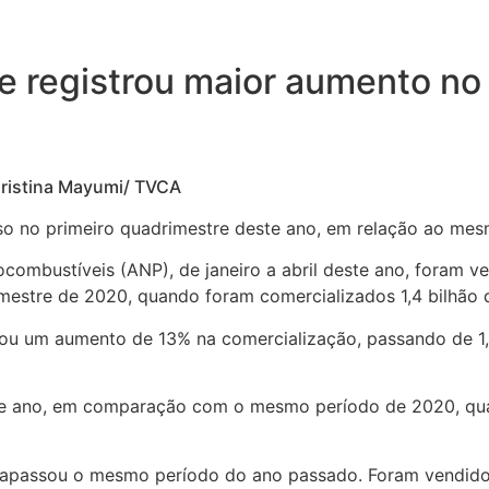
que registrou maior aumento 
stina Mayumi/ TVCA
 no primeiro quadrimestre deste ano, em relação ao mes
mbustíveis (ANP), de janeiro a abril deste ano, foram vendi
mestre de 2020, quando foram comercializados 1,4 bilhão de
rou um aumento de 13% na comercialização, passando de 1,01
esse ano, em comparação com o mesmo período de 2020, q
trapassou o mesmo período do ano passado. Foram vendidos