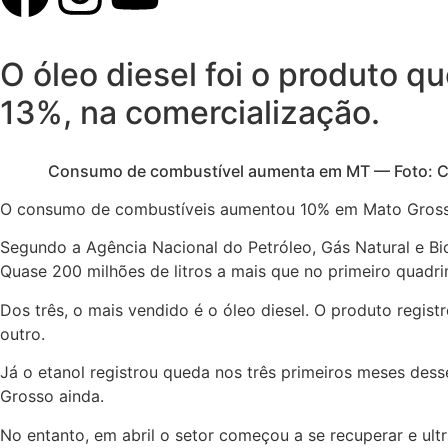
O óleo diesel foi o produto 
13%, na comercialização.
Consumo de combustível aumenta em MT — Foto: Cri
O consumo de combustíveis aumentou 10% em Mato Grosso
Segundo a Agência Nacional do Petróleo, Gás Natural e Bioco
Quase 200 milhões de litros a mais que no primeiro quadri
Dos três, o mais vendido é o óleo diesel. O produto regist
outro.
Já o etanol registrou queda nos três primeiros meses d
Grosso ainda.
No entanto, em abril o setor começou a se recuperar e ul