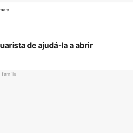
ara...
rista de ajudá-la a abrir