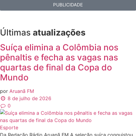
PUBLICIDADE
Últimas
atualizações
Suíça elimina a Colômbia nos
pênaltis e fecha as vagas nas
quartas de final da Copa do
Mundo
por
Aruanã FM
8 de julho de 2026
0
Esporte
Da Redação Rádio Aruanã FM A seleção suíça conquistou