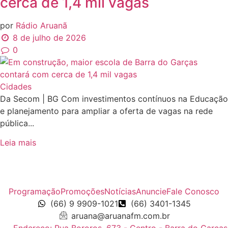
cerca de 1,4 mil vagas
por
Rádio Aruanã
8 de julho de 2026
0
Cidades
Da Secom | BG Com investimentos contínuos na Educação
e planejamento para ampliar a oferta de vagas na rede
pública...
Leia mais
Programação
Promoções
Notícias
Anuncie
Fale Conosco
(66) 9 9909-1021
(66) 3401-1345
aruana@aruanafm.com.br