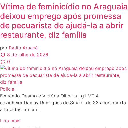
Vítima de feminicídio no Araguaia
deixou emprego após promessa
de pecuarista de ajudá-la a abrir
restaurante, diz família
por
Rádio Aruanã
8 de julho de 2026
0
Polícia
Fernando Deamo e Victória Oliveira | g1 MT A
cozinheira Daiany Rodrigues de Souza, de 33 anos, morta
a facadas em um...
Leia mais