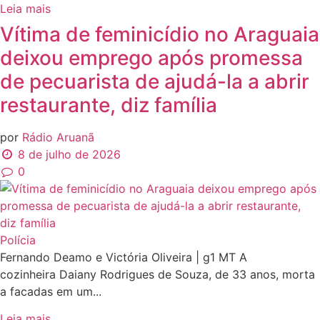
Leia mais
Vítima de feminicídio no Araguaia
deixou emprego após promessa
de pecuarista de ajudá-la a abrir
restaurante, diz família
por
Rádio Aruanã
8 de julho de 2026
0
Polícia
Fernando Deamo e Victória Oliveira | g1 MT A
cozinheira Daiany Rodrigues de Souza, de 33 anos, morta
a facadas em um...
Leia mais