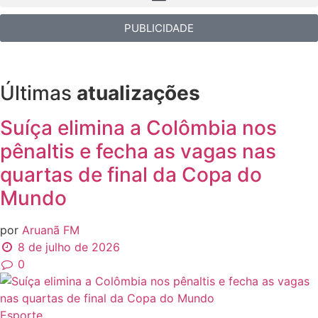
PUBLICIDADE
Últimas
atualizações
Suíça elimina a Colômbia nos
pênaltis e fecha as vagas nas
quartas de final da Copa do
Mundo
por
Aruanã FM
8 de julho de 2026
0
Esporte