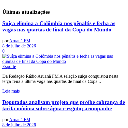
Últimas
atualizações
Suíça elimina a Colômbia nos pênaltis e fecha as
vagas nas quartas de final da Copa do Mundo
por
Aruanã FM
8 de julho de 2026
0
Esporte
Da Redação Rádio Aruanã FM A seleção suíça conquistou nesta
terça-feira a última vaga nas quartas de final da Copa...
Leia mais
Deputados analisam projeto que proíbe cobrança de
tarifa mínima sobre água e esgoto; acompanhe
por
Aruanã FM
8 de julho de 2026