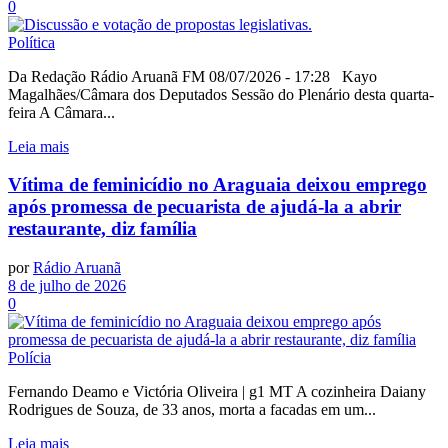
0
Política
Da Redação Rádio Aruanã FM 08/07/2026 - 17:28 Kayo
Magalhães/Câmara dos Deputados Sessão do Plenário desta quarta-
feira A Câmara...
Leia mais
Vítima de feminicídio no Araguaia deixou emprego
após promessa de pecuarista de ajudá-la a abrir
restaurante, diz família
por
Rádio Aruanã
8 de julho de 2026
0
Polícia
Fernando Deamo e Victória Oliveira | g1 MT A cozinheira Daiany
Rodrigues de Souza, de 33 anos, morta a facadas em um...
Leia mais