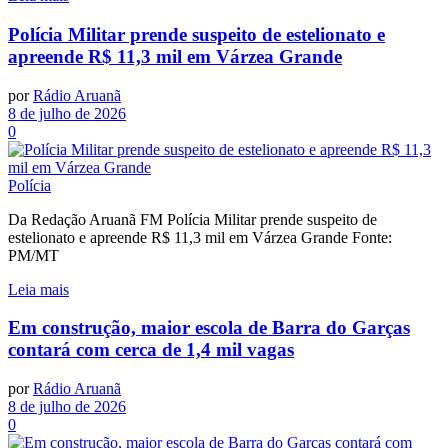
Polícia Militar prende suspeito de estelionato e
apreende R$ 11,3 mil em Várzea Grande
por
Rádio Aruanã
8 de julho de 2026
0
Polícia
Da Redação Aruanã FM Polícia Militar prende suspeito de
estelionato e apreende R$ 11,3 mil em Várzea Grande Fonte:
PM/MT
Leia mais
Em construção, maior escola de Barra do Garças
contará com cerca de 1,4 mil vagas
por
Rádio Aruanã
8 de julho de 2026
0