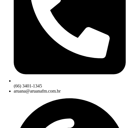
(66) 3401-1345
aruana@aruanafm.com.br