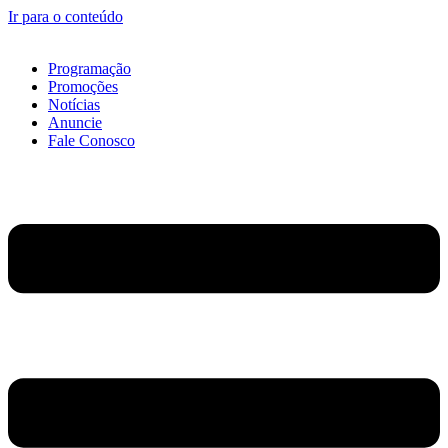
Ir para o conteúdo
Programação
Promoções
Notícias
Anuncie
Fale Conosco