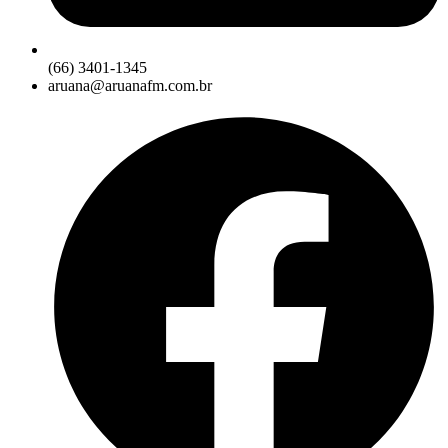
(66) 3401-1345
aruana@aruanafm.com.br