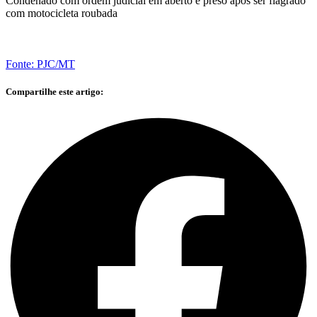
Condenado com ordem judicial em aberto é preso após ser flagrado
com motocicleta roubada
Fonte: PJC/MT
Compartilhe este artigo: