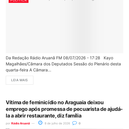
POLÍTICA
Da Redação Rádio Aruanã FM 08/07/2026 - 17:28 Kayo
Magalhães/Câmara dos Deputados Sessão do Plenário desta
quarta-feira A Câmara...
LEIA MAIS
Vítima de feminicídio no Araguaia deixou
emprego após promessa de pecuarista de ajudá-
la a abrir restaurante, diz família
por
Rádio Aruanã
8 de julho de 2026
0