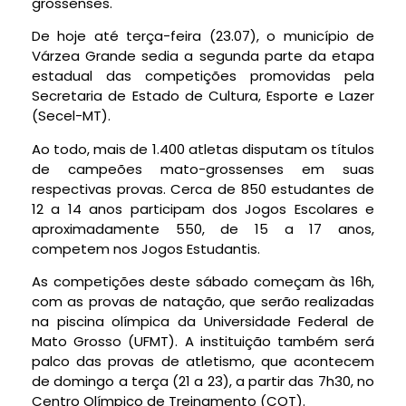
grossenses.
De hoje até terça-feira (23.07), o município de
Várzea Grande sedia a segunda parte da etapa
estadual das competições promovidas pela
Secretaria de Estado de Cultura, Esporte e Lazer
(Secel-MT).
Ao todo, mais de 1.400 atletas disputam os títulos
de campeões mato-grossenses em suas
respectivas provas. Cerca de 850 estudantes de
12 a 14 anos participam dos Jogos Escolares e
aproximadamente 550, de 15 a 17 anos,
competem nos Jogos Estudantis.
As competições deste sábado começam às 16h,
com as provas de natação, que serão realizadas
na piscina olímpica da Universidade Federal de
Mato Grosso (UFMT). A instituição também será
palco das provas de atletismo, que acontecem
de domingo a terça (21 a 23), a partir das 7h30, no
Centro Olímpico de Treinamento (COT).