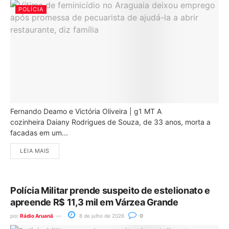
POLÍCIA
Fernando Deamo e Victória Oliveira | g1 MT A
cozinheira Daiany Rodrigues de Souza, de 33 anos, morta a
facadas em um...
LEIA MAIS
Polícia Militar prende suspeito de estelionato e
apreende R$ 11,3 mil em Várzea Grande
por
Rádio Aruanã
8 de julho de 2026
0