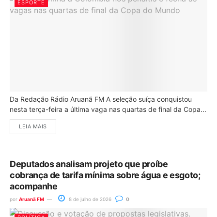
ESPORTE
Da Redação Rádio Aruanã FM A seleção suíça conquistou
nesta terça-feira a última vaga nas quartas de final da Copa...
LEIA MAIS
Deputados analisam projeto que proíbe
cobrança de tarifa mínima sobre água e esgoto;
acompanhe
por
Aruanã FM
8 de julho de 2026
0