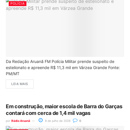
POLÍCIA
Da Redação Aruanã FM Polícia Militar prende suspeito de
estelionato e apreende R$ 11,3 mil em Várzea Grande Fonte:
PM/MT
LEIA MAIS
Em construção, maior escola de Barra do Garças
contará com cerca de 1,4 mil vagas
por
Rádio Aruanã
8 de julho de 2026
0