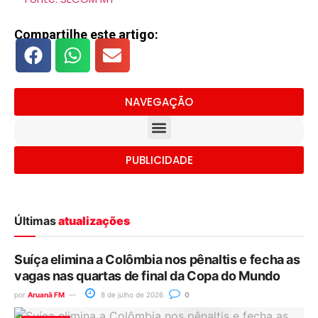
Compartilhe este artigo:
NAVEGAÇÃO
PUBLICIDADE
Últimas
atualizações
Suíça elimina a Colômbia nos pênaltis e fecha as
vagas nas quartas de final da Copa do Mundo
por
Aruanã FM
8 de julho de 2026
0