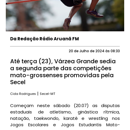
Da Redação Rádio Aruanã FM
20 de Julho de 2024 às 08:33
Até terça (23), Várzea Grande sedia
a segunda parte das competições
mato-grossenses promovidas pela
Secel
|
Cida Rodrigues
Secel-MT
Começam neste sábado (20.07) as disputas
estaduais de atletismo, ginástica rítmica,
natação, taekwondo, karatê e wrestling nos
Jogos Escolares e Jogos Estudantis Mato-