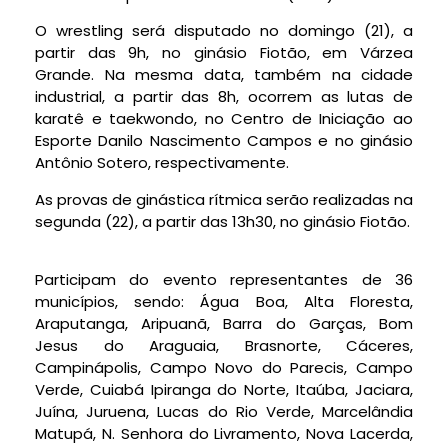
O wrestling será disputado no domingo (21), a
partir das 9h, no ginásio Fiotão, em Várzea
Grande. Na mesma data, também na cidade
industrial, a partir das 8h, ocorrem as lutas de
karatê e taekwondo, no Centro de Iniciação ao
Esporte Danilo Nascimento Campos e no ginásio
Antônio Sotero, respectivamente.
As provas de ginástica rítmica serão realizadas na
segunda (22), a partir das 13h30, no ginásio Fiotão.
Participam do evento representantes de 36
municípios, sendo: Água Boa, Alta Floresta,
Araputanga, Aripuanã, Barra do Garças, Bom
Jesus do Araguaia, Brasnorte, Cáceres,
Campinápolis, Campo Novo do Parecis, Campo
Verde, Cuiabá Ipiranga do Norte, Itaúba, Jaciara,
Juína, Juruena, Lucas do Rio Verde, Marcelândia
Matupá, N. Senhora do Livramento, Nova Lacerda,