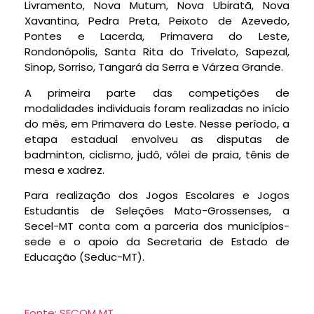
Livramento, Nova Mutum, Nova Ubiratã, Nova
Xavantina, Pedra Preta, Peixoto de Azevedo,
Pontes e Lacerda, Primavera do Leste,
Rondonópolis, Santa Rita do Trivelato, Sapezal,
Sinop, Sorriso, Tangará da Serra e Várzea Grande.
A primeira parte das competições de
modalidades individuais foram realizadas no início
do mês, em Primavera do Leste. Nesse período, a
etapa estadual envolveu as disputas de
badminton, ciclismo, judô, vôlei de praia, tênis de
mesa e xadrez.
Para realização dos Jogos Escolares e Jogos
Estudantis de Seleções Mato-Grossenses, a
Secel-MT conta com a parceria dos municípios-
sede e o apoio da Secretaria de Estado de
Educação (Seduc-MT).
Fonte: SECOM MT