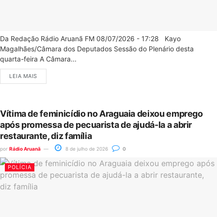
Da Redação Rádio Aruanã FM 08/07/2026 - 17:28 Kayo
Magalhães/Câmara dos Deputados Sessão do Plenário desta
quarta-feira A Câmara...
LEIA MAIS
Vítima de feminicídio no Araguaia deixou emprego
após promessa de pecuarista de ajudá-la a abrir
restaurante, diz família
por
Rádio Aruanã
8 de julho de 2026
0
POLÍCIA