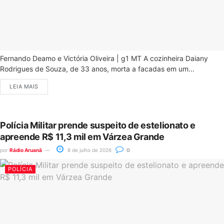
Fernando Deamo e Victória Oliveira | g1 MT A cozinheira Daiany
Rodrigues de Souza, de 33 anos, morta a facadas em um...
LEIA MAIS
Polícia Militar prende suspeito de estelionato e
apreende R$ 11,3 mil em Várzea Grande
por
Rádio Aruanã
8 de julho de 2026
0
POLÍCIA