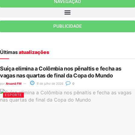
NAVEGAÇÃO
PUBLICIDADE
Últimas
atualizações
Suíça elimina a Colômbia nos pênaltis e fecha as
vagas nas quartas de final da Copa do Mundo
por
Aruanã FM
8 de julho de 2026
0
ESPORTE