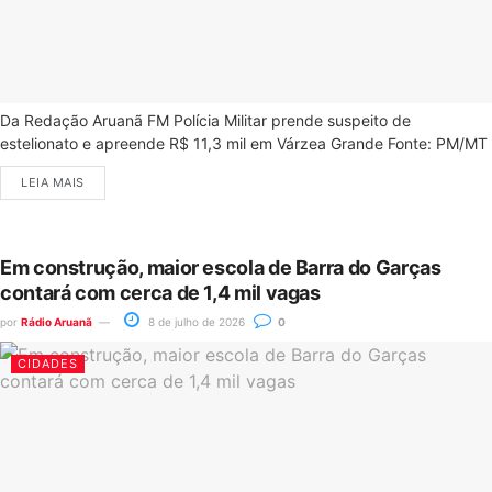
Da Redação Aruanã FM Polícia Militar prende suspeito de
estelionato e apreende R$ 11,3 mil em Várzea Grande Fonte: PM/MT
LEIA MAIS
Em construção, maior escola de Barra do Garças
contará com cerca de 1,4 mil vagas
por
Rádio Aruanã
8 de julho de 2026
0
CIDADES