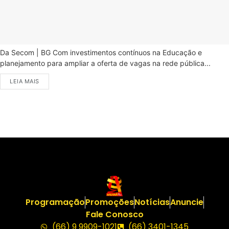
Da Secom | BG Com investimentos contínuos na Educação e
planejamento para ampliar a oferta de vagas na rede pública...
LEIA MAIS
Programação
Promoções
Notícias
Anuncie
Fale Conosco
(66) 9 9909-1021
(66) 3401-1345