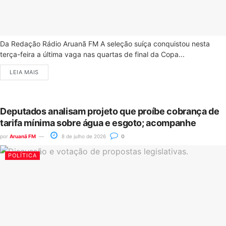
Da Redação Rádio Aruanã FM A seleção suíça conquistou nesta
terça-feira a última vaga nas quartas de final da Copa...
LEIA MAIS
Deputados analisam projeto que proíbe cobrança de
tarifa mínima sobre água e esgoto; acompanhe
por
Aruanã FM
8 de julho de 2026
0
POLÍTICA