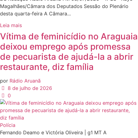
Magalhães/Câmara dos Deputados Sessão do Plenário
desta quarta-feira A Câmara...
Leia mais
Vítima de feminicídio no Araguaia
deixou emprego após promessa
de pecuarista de ajudá-la a abrir
restaurante, diz família
por
Rádio Aruanã
8 de julho de 2026
0
Polícia
Fernando Deamo e Victória Oliveira | g1 MT A