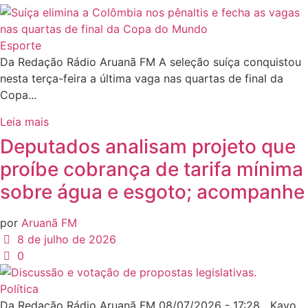
Esporte
Da Redação Rádio Aruanã FM A seleção suíça conquistou
nesta terça-feira a última vaga nas quartas de final da
Copa...
Leia mais
Deputados analisam projeto que
proíbe cobrança de tarifa mínima
sobre água e esgoto; acompanhe
por
Aruanã FM
8 de julho de 2026
0
Política
Da Redação Rádio Aruanã FM 08/07/2026 - 17:28 Kayo