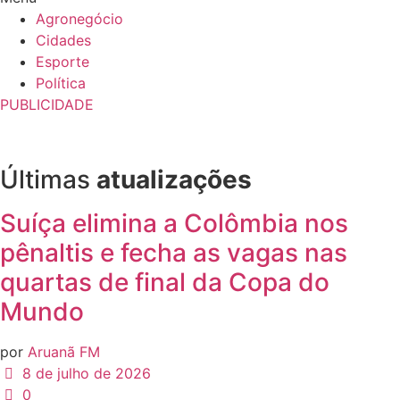
Agronegócio
Cidades
Esporte
Política
PUBLICIDADE
Últimas
atualizações
Suíça elimina a Colômbia nos
pênaltis e fecha as vagas nas
quartas de final da Copa do
Mundo
por
Aruanã FM
8 de julho de 2026
0