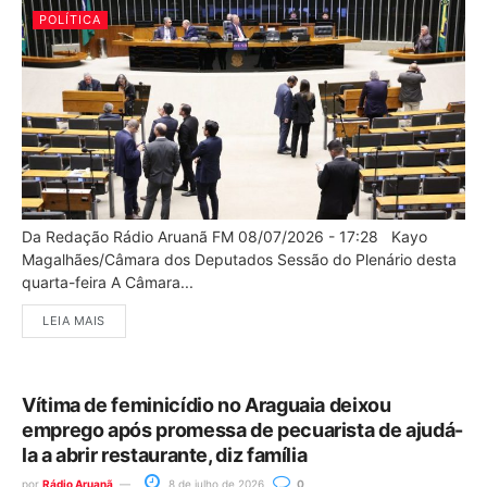
POLÍTICA
Da Redação Rádio Aruanã FM 08/07/2026 - 17:28 Kayo
Magalhães/Câmara dos Deputados Sessão do Plenário desta
quarta-feira A Câmara...
LEIA MAIS
Vítima de feminicídio no Araguaia deixou
emprego após promessa de pecuarista de ajudá-
la a abrir restaurante, diz família
por
Rádio Aruanã
8 de julho de 2026
0