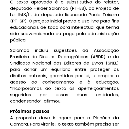
O texto aprovado é o
substitutivo
do relator,
deputado Helder Salomão (PT-ES), ao Projeto de
Lei 1513/11, do deputado licenciado Paulo Teixeira
(PT-SP). O projeto inicial previa o uso livre para fins
educacionais de toda obra intelectual que tenha
sido subvencionada ou paga pela administração
pública.
Salomão incluiu sugestões da Associação
Brasileira de Direitos Reprográficos (ABDR) e do
Sindicato Nacional dos Editores de Livros (SNEL)
para achar um equilíbrio entre proteger os
direitos autorais, garantidos por lei, e ampliar o
acesso ao conhecimento e à educação.
“Incorporamos ao texto os aperfeiçoamentos
sugeridos por essas duas entidades,
condensando”, afirmou.
Próximos passos
A proposta deve ir agora para o Plenário da
Câmara. Para virar lei, o texto também precisa ser