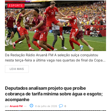
ESPORTE
Da Redação Rádio Aruanã FM A seleção suíça conquistou
nesta terça-feira a última vaga nas quartas de final da Copa...
LEIA MAIS
Deputados analisam projeto que proíbe
cobrança de tarifa mínima sobre água e esgoto;
acompanhe
por
Aruanã FM
8 de julho de 2026
0