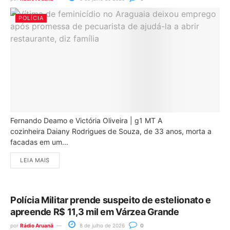
POLÍCIA
Fernando Deamo e Victória Oliveira | g1 MT A
cozinheira Daiany Rodrigues de Souza, de 33 anos, morta a
facadas em um...
LEIA MAIS
Polícia Militar prende suspeito de estelionato e
apreende R$ 11,3 mil em Várzea Grande
por
Rádio Aruanã
8 de julho de 2026
0