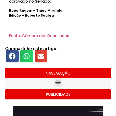
aprovado no Senado.
Reportagem – Tiago Miranda
Edição – Roberto Seabra
Fonte: Câmara dos Deputados
Compartilhe este artigo:
NAVEGAÇÃO
PUBLICIDADE