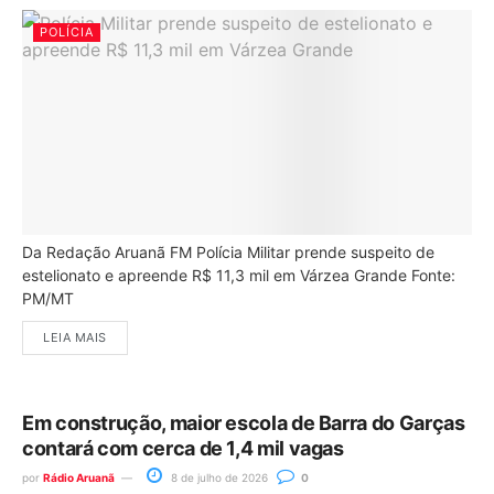
POLÍCIA
Da Redação Aruanã FM Polícia Militar prende suspeito de
estelionato e apreende R$ 11,3 mil em Várzea Grande Fonte:
PM/MT
LEIA MAIS
Em construção, maior escola de Barra do Garças
contará com cerca de 1,4 mil vagas
por
Rádio Aruanã
8 de julho de 2026
0