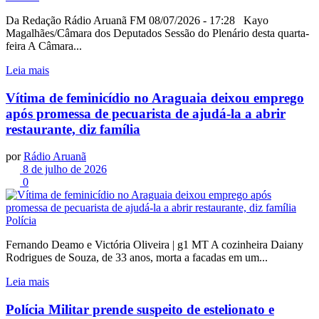
Da Redação Rádio Aruanã FM 08/07/2026 - 17:28 Kayo
Magalhães/Câmara dos Deputados Sessão do Plenário desta quarta-
feira A Câmara...
Leia mais
Vítima de feminicídio no Araguaia deixou emprego
após promessa de pecuarista de ajudá-la a abrir
restaurante, diz família
por
Rádio Aruanã
8 de julho de 2026
0
Polícia
Fernando Deamo e Victória Oliveira | g1 MT A cozinheira Daiany
Rodrigues de Souza, de 33 anos, morta a facadas em um...
Leia mais
Polícia Militar prende suspeito de estelionato e