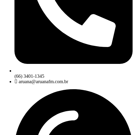
(66) 3401-1345
aruana@aruanafm.com.br