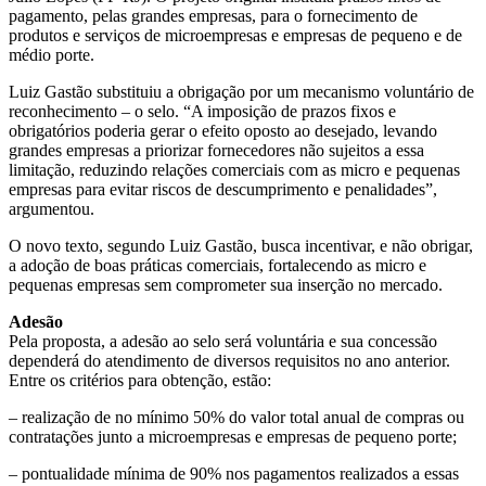
pagamento, pelas grandes empresas, para o fornecimento de
produtos e serviços de microempresas e empresas de pequeno e de
médio porte.
Luiz Gastão substituiu a obrigação por um mecanismo voluntário de
reconhecimento – o selo. “A imposição de prazos fixos e
obrigatórios poderia gerar o efeito oposto ao desejado, levando
grandes empresas a priorizar fornecedores não sujeitos a essa
limitação, reduzindo relações comerciais com as micro e pequenas
empresas para evitar riscos de descumprimento e penalidades”,
argumentou.
O novo texto, segundo Luiz Gastão, busca incentivar, e não obrigar,
a adoção de boas práticas comerciais, fortalecendo as micro e
pequenas empresas sem comprometer sua inserção no mercado.
Adesão
Pela proposta, a adesão ao selo será voluntária e sua concessão
dependerá do atendimento de diversos requisitos no ano anterior.
Entre os critérios para obtenção, estão:
– realização de no mínimo 50% do valor total anual de compras ou
contratações junto a microempresas e empresas de pequeno porte;
– pontualidade mínima de 90% nos pagamentos realizados a essas