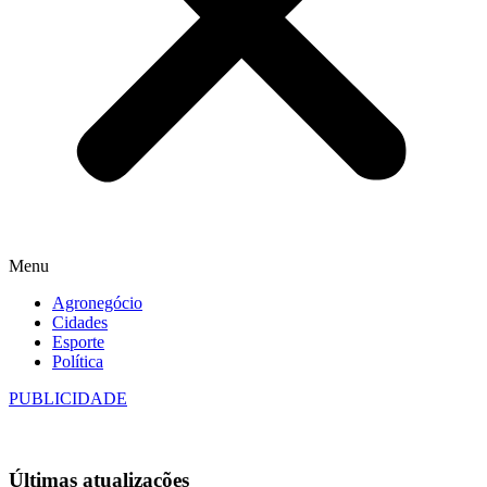
Menu
Agronegócio
Cidades
Esporte
Política
PUBLICIDADE
Últimas
atualizações