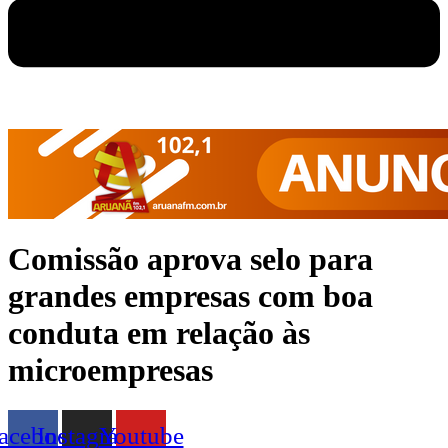
Comissão aprova selo para
grandes empresas com boa
conduta em relação às
microempresas
acebook
Instagram
Youtube