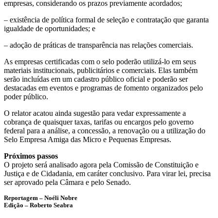
empresas, considerando os prazos previamente acordados;
– existência de política formal de seleção e contratação que garanta
igualdade de oportunidades; e
– adoção de práticas de transparência nas relações comerciais.
As empresas certificadas com o selo poderão utilizá-lo em seus
materiais institucionais, publicitários e comerciais. Elas também
serão incluídas em um cadastro público oficial e poderão ser
destacadas em eventos e programas de fomento organizados pelo
poder público.
O relator acatou ainda sugestão para vedar expressamente a
cobrança de quaisquer taxas, tarifas ou encargos pelo governo
federal para a análise, a concessão, a renovação ou a utilização do
Selo Empresa Amiga das Micro e Pequenas Empresas.
Próximos passos
O projeto será analisado agora pela Comissão de Constituição e
Justiça e de Cidadania, em
caráter conclusivo
. Para virar lei, precisa
ser aprovado pela Câmara e pelo Senado.
Reportagem – Noéli Nobre
Edição – Roberto Seabra