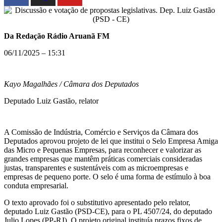
Da Redação Rádio Aruanã FM
06/11/2025 – 15:31
Kayo Magalhães / Câmara dos Deputados
Deputado Luiz Gastão, relator
A Comissão de Indústria, Comércio e Serviços da Câmara dos
Deputados aprovou projeto de lei que institui o Selo Empresa Amiga
das Micro e Pequenas Empresas, para reconhecer e valorizar as
grandes empresas que mantêm práticas comerciais consideradas
justas, transparentes e sustentáveis com as microempresas e
empresas de pequeno porte. O selo é uma forma de estímulo à boa
conduta empresarial.
O texto aprovado foi o
substitutivo
apresentado pelo relator,
deputado Luiz Gastão (PSD-CE), para o PL 4507/24, do deputado
Julio Lopes (PP-RJ). O projeto original instituía prazos fixos de