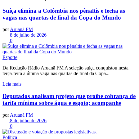
Suíça elimina a Colômbia nos pênaltis e fecha as
vagas nas quartas de final da Copa do Mundo
por
Aruanã FM
8 de julho de 2026
0
Esporte
Da Redação Rádio Aruanã FM A seleção suíça conquistou nesta
terça-feira a última vaga nas quartas de final da Copa...
Leia mais
Deputados analisam projeto que proíbe cobrança de
tarifa mínima sobre água e esgoto; acompanhe
por
Aruanã FM
8 de julho de 2026
0
Política