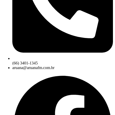
(66) 3401-1345
aruana@aruanafm.com.br