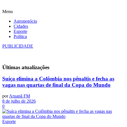
Menu
Agronegócio
Cidades
Esporte
Política
PUBLICIDADE
Últimas
atualizações
Suíça elimina a Colômbia nos pênaltis e fecha as
vagas nas quartas de final da Copa do Mundo
por
Aruanã FM
8 de julho de 2026
0
Esporte