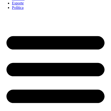
Esporte
Política