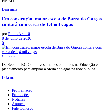
PM/MT
Leia mais
Em construção, maior escola de Barra do Garças
contará com cerca de 1,4 mil vagas
por
Rádio Aruanã
8 de julho de 2026
0
Cidades
Da Secom | BG Com investimentos contínuos na Educação e
planejamento para ampliar a oferta de vagas na rede pública...
Leia mais
Programação
Promoções
Notícias
Anuncie
Fale Conosco