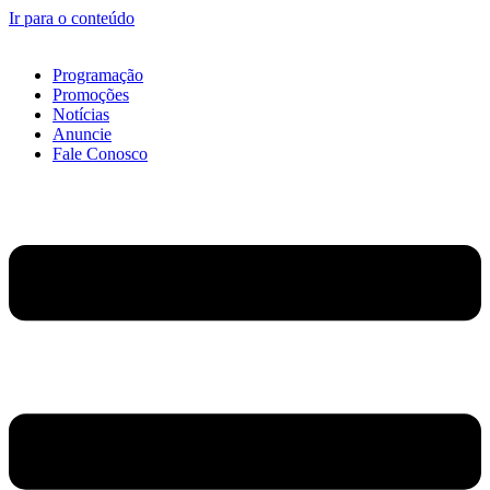
Ir para o conteúdo
Programação
Promoções
Notícias
Anuncie
Fale Conosco