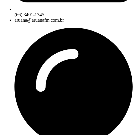
(66) 3401-1345
aruana@aruanafm.com.br