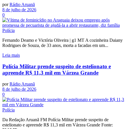
por
Rádio Aruanã
8 de julho de 2026
0
Polícia
Fernando Deamo e Victória Oliveira | g1 MT A cozinheira Daiany
Rodrigues de Souza, de 33 anos, morta a facadas em um...
Leia mais
Polícia Militar prende suspeito de estelionato e
apreende R$ 11,3 mil em Várzea Grande
por
Rádio Aruanã
8 de julho de 2026
0
Polícia
Da Redação Aruanã FM Polícia Militar prende suspeito de
estelionato e apreende R$ 11,3 mil em Várzea Grande Fonte: