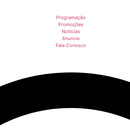
Programação
Promoções
Notícias
Anuncie
Fale Conosco