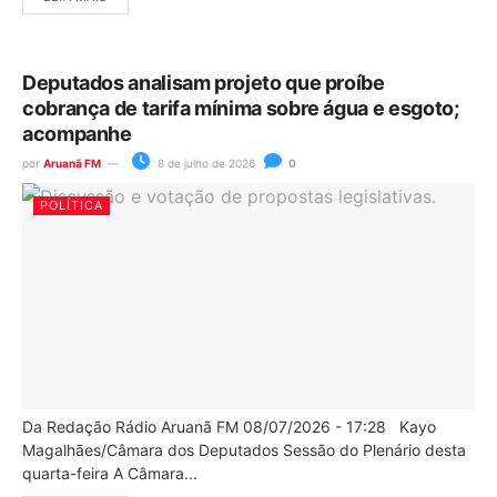
Deputados analisam projeto que proíbe
cobrança de tarifa mínima sobre água e esgoto;
acompanhe
por
Aruanã FM
8 de julho de 2026
0
POLÍTICA
Da Redação Rádio Aruanã FM 08/07/2026 - 17:28 Kayo
Magalhães/Câmara dos Deputados Sessão do Plenário desta
quarta-feira A Câmara...