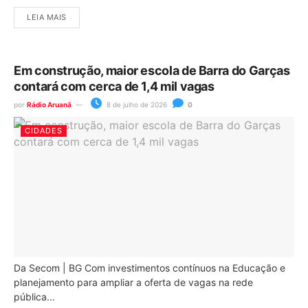
LEIA MAIS
Em construção, maior escola de Barra do Garças
contará com cerca de 1,4 mil vagas
por
Rádio Aruanã
8 de julho de 2026
0
CIDADES
Da Secom | BG Com investimentos contínuos na Educação e
planejamento para ampliar a oferta de vagas na rede
pública...