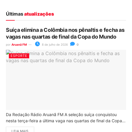
Últimas
atualizações
Suíça elimina a Colômbia nos pênaltis e fecha as
vagas nas quartas de final da Copa do Mundo
por
Aruanã FM
8 de julho de 2026
0
ESPORTE
Da Redação Rádio Aruanã FM A seleção suíça conquistou
nesta terça-feira a última vaga nas quartas de final da Copa...
LEIA MAIS