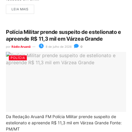
LEIA MAIS
Polícia Militar prende suspeito de estelionato e
apreende R$ 11,3 mil em Várzea Grande
por
Rádio Aruanã
8 de julho de 2026
0
POLÍCIA
Da Redação Aruanã FM Polícia Militar prende suspeito de
estelionato e apreende R$ 11,3 mil em Várzea Grande Fonte:
PM/MT