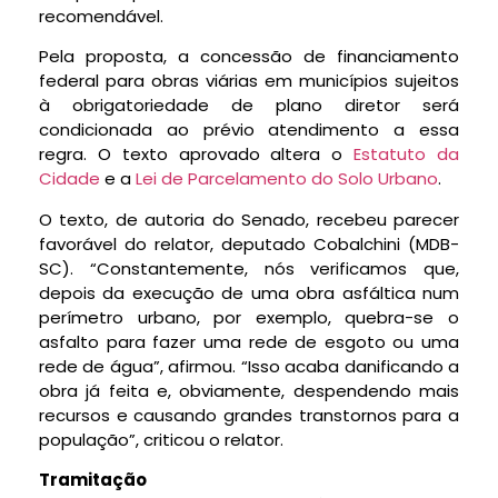
recomendável.
Pela proposta, a concessão de financiamento
federal para obras viárias em municípios sujeitos
à obrigatoriedade de plano diretor será
condicionada ao prévio atendimento a essa
regra. O texto aprovado altera o
Estatuto da
Cidade
e a
Lei de Parcelamento do Solo Urbano
.
O texto, de autoria do Senado, recebeu parecer
favorável do relator, deputado Cobalchini (MDB-
SC). “Constantemente, nós verificamos que,
depois da execução de uma obra asfáltica num
perímetro urbano, por exemplo, quebra-se o
asfalto para fazer uma rede de esgoto ou uma
rede de água”, afirmou. “Isso acaba danificando a
obra já feita e, obviamente, despendendo mais
recursos e causando grandes transtornos para a
população”, criticou o relator.
Tramitação